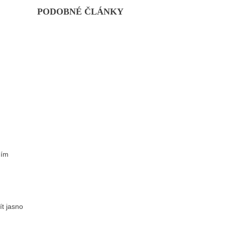
PODOBNÉ ČLÁNKY
mím
ít jasno