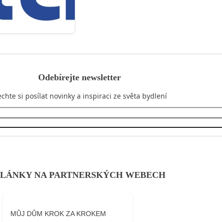
Odebírejte newsletter
chte si posílat novinky a inspiraci ze světa bydlení
Přihlásit se
LÁNKY NA PARTNERSKÝCH WEBECH
MŮJ DŮM KROK ZA KROKEM