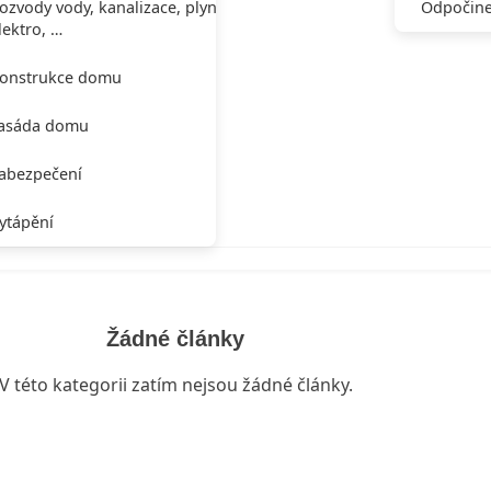
ozvody vody, kanalizace, plynu,
Odpočine
lektro, …
onstrukce domu
asáda domu
abezpečení
ytápění
Žádné články
V této kategorii zatím nejsou žádné články.