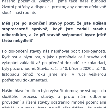
našeho pozemku. Zvažovali jsme také naše budoucí
životní potřeby a dispozici prostor, aby domov efektivně
sloužil naší rodině.
Měli jste po ukončení stavby pocit, že jste udělali
stoprocentně správně, když jste zadali stavbu
odborníkům, a že při stavbě svépomocí byste ještě
třeba nebydleli?
Po dokončení stavby nás naplňoval pocit spokojenosti.
Rychlost a plynulost, s jakou probíhala celá stavba od
vykopání základů až po předání dokladů ke kolaudaci,
byly pozoruhodné. Stavba začala 10. března 2020 a už 18.
listopadu téhož roku jsme měli v ruce veškerou
potřebnou dokumentaci.
Naším hlavním cílem bylo vytvořit domov, ne vstoupit do
složitého procesu stavby, a proto nám odborné
provedení a řízení stavby odstranilo mnohé potenciální