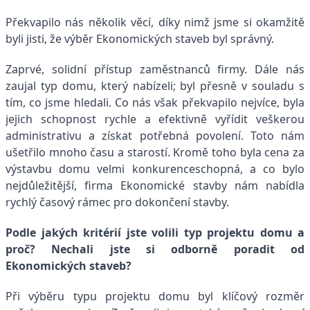
Překvapilo nás několik věcí, díky nimž jsme si okamžitě
byli jisti, že výběr Ekonomických staveb byl správný.
Zaprvé, solidní přístup zaměstnanců firmy. Dále nás
zaujal typ domu, který nabízeli; byl přesně v souladu s
tím, co jsme hledali. Co nás však překvapilo nejvíce, byla
jejich schopnost rychle a efektivně vyřídit veškerou
administrativu a získat potřebná povolení. Toto nám
ušetřilo mnoho času a starostí. Kromě toho byla cena za
výstavbu domu velmi konkurenceschopná, a co bylo
nejdůležitější, firma Ekonomické stavby nám nabídla
rychlý časový rámec pro dokončení stavby.
Podle jakých kritérií jste volili typ projektu domu a
proč? Nechali jste si odborně poradit od
Ekonomických staveb?
Při výběru typu projektu domu byl klíčový rozměr