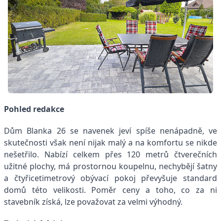
Pohled redakce
Dům Blanka 26 se navenek jeví spíše nenápadně, ve
skutečnosti však není nijak malý a na komfortu se nikde
nešetřilo. Nabízí celkem přes 120 metrů čtverečních
užitné plochy, má prostornou koupelnu, nechybějí šatny
a čtyřicetimetrový obývací pokoj převyšuje standard
domů této velikosti. Poměr ceny a toho, co za ni
stavebník získá, lze považovat za velmi výhodný.