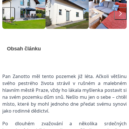
Obsah článku
Pan Zanotto měl tento pozemek již léta. Ačkoli většinu
svého pestrého života strávil v rušném a malebném
hlavním městě Praze, vždy ho lákala myšlenka postavit si
na svém pozemku dům snů. Nešlo mu jen o sebe – chtěl
místo, které by mohl jednoho dne předat svému synovi
jako rodinné dědictví.
Po dlouhém zvažování a několika srdečných