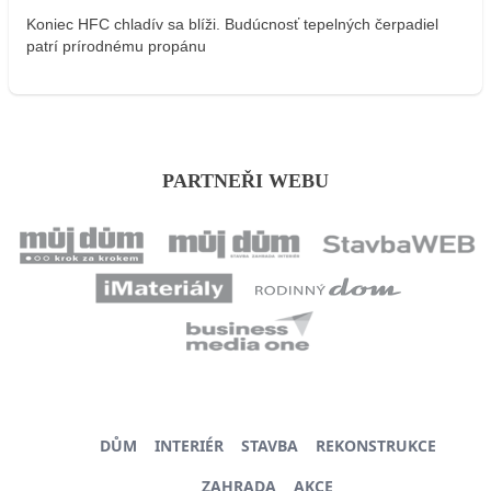
Koniec HFC chladív sa blíži. Budúcnosť tepelných čerpadiel
patrí prírodnému propánu
PARTNEŘI WEBU
DŮM
INTERIÉR
STAVBA
REKONSTRUKCE
ZAHRADA
AKCE