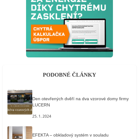
PODOBNÉ ČLÁNKY
Den otevřených dvěří na dva vzorové domy firmy
LUCERN
25. 1. 2024
EFEKTA – obkladový systém v souladu