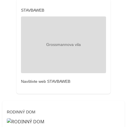
STAVBAWEB
Navštivte web STAVBAWEB
RODINNÝ DOM