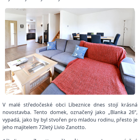
V malé středočeské obci Líbeznice dnes stojí krásná
novostavba. Tento domek, označený jako „Blanka 26“,
vypadá, jako by byl stvořen pro mladou rodinu, přesto je
jeho majitelem 72letý Livio Zanotto.