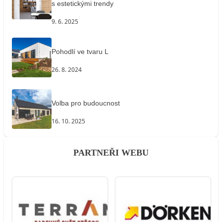
s estetickými trendy
9. 6. 2025
Pohodlí ve tvaru L
26. 8. 2024
Volba pro budoucnost
16. 10. 2025
PARTNEŘI WEBU