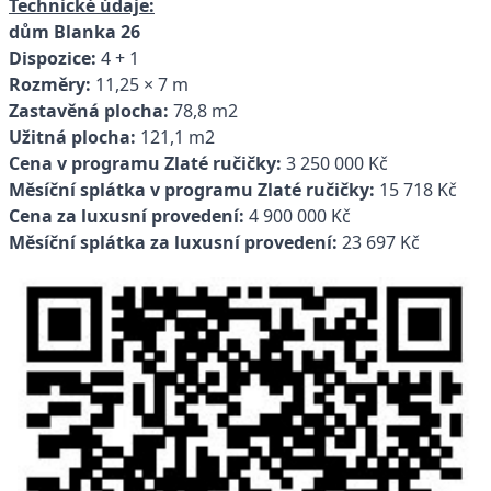
Technické údaje:
dům Blanka 26
Dispozice:
4 + 1
Rozměry:
11,25 × 7 m
Zastavěná plocha:
78,8 m2
Užitná plocha:
121,1 m2
Cena v programu Zlaté ručičky:
3 250 000 Kč
Měsíční splátka v programu Zlaté ručičky:
15 718 Kč
Cena za luxusní provedení:
4 900 000 Kč
Měsíční splátka za luxusní provedení:
23 697 Kč