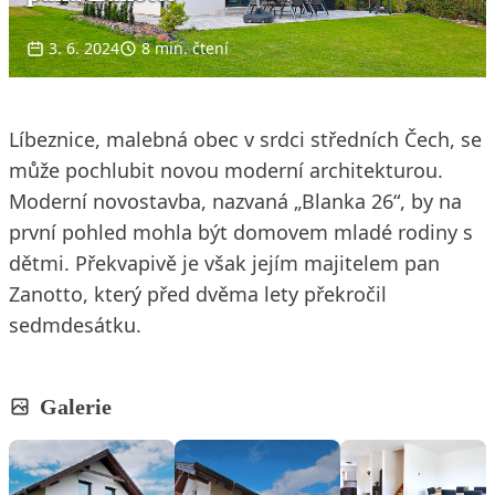
3. 6. 2024
8 min. čtení
Líbeznice, malebná obec v srdci středních Čech, se
může pochlubit novou moderní architekturou.
Moderní novostavba, nazvaná „Blanka 26“, by na
první pohled mohla být domovem mladé rodiny s
dětmi. Překvapivě je však jejím majitelem pan
Zanotto, který před dvěma lety překročil
sedmdesátku.
Galerie