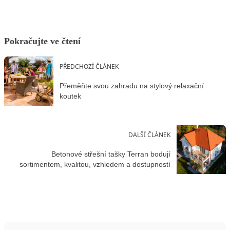
Pokračujte ve čtení
PŘEDCHOZÍ ČLÁNEK
Přeměňte svou zahradu na stylový relaxační
koutek
DALŠÍ ČLÁNEK
Betonové střešní tašky Terran bodují
sortimentem, kvalitou, vzhledem a dostupností