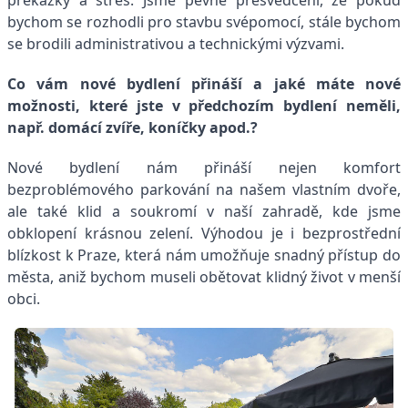
překážky a stres. Jsme pevně přesvědčeni, že pokud
bychom se rozhodli pro stavbu svépomocí, stále bychom
se brodili administrativou a technickými výzvami.
Co vám nové bydlení přináší a jaké máte nové
možnosti, které jste v předchozím bydlení neměli,
např. domácí zvíře, koníčky apod.?
Nové bydlení nám přináší nejen komfort
bezproblémového parkování na našem vlastním dvoře,
ale také klid a soukromí v naší zahradě, kde jsme
obklopení krásnou zelení. Výhodou je i bezprostřední
blízkost k Praze, která nám umožňuje snadný přístup do
města, aniž bychom museli obětovat klidný život v menší
obci.