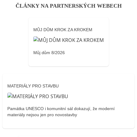
ČLÁNKY NA PARTNERSKÝCH WEBECH
MŮJ DŮM KROK ZA KROKEM
Můj dům 8/2026
MATERIÁLY PRO STAVBU
Památka UNESCO i komunitní sál dokazují, že moderní
materiály nejsou jen pro novostavby