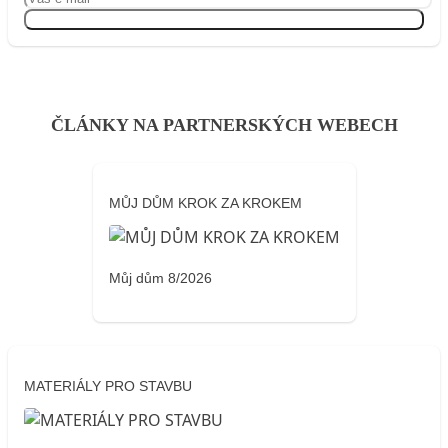
Přihlásit se
ČLÁNKY NA PARTNERSKÝCH WEBECH
MŮJ DŮM KROK ZA KROKEM
Můj dům 8/2026
MATERIÁLY PRO STAVBU