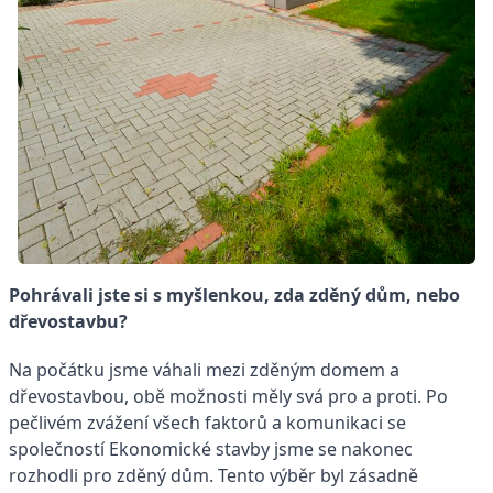
Pohrávali jste si s myšlenkou, zda zděný dům, nebo
dřevostavbu?
Na počátku jsme váhali mezi zděným domem a
dřevostavbou, obě možnosti měly svá pro a proti. Po
pečlivém zvážení všech faktorů a komunikaci se
společností Ekonomické stavby jsme se nakonec
rozhodli pro zděný dům. Tento výběr byl zásadně