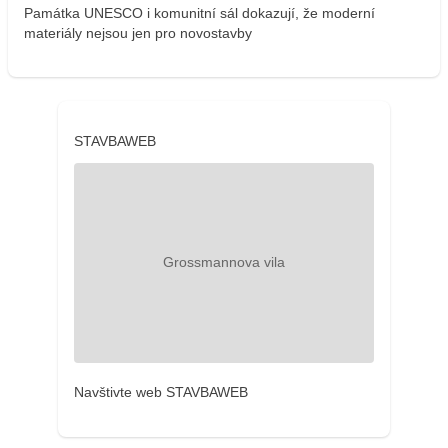
Památka UNESCO i komunitní sál dokazují, že moderní
materiály nejsou jen pro novostavby
STAVBAWEB
Navštivte web STAVBAWEB