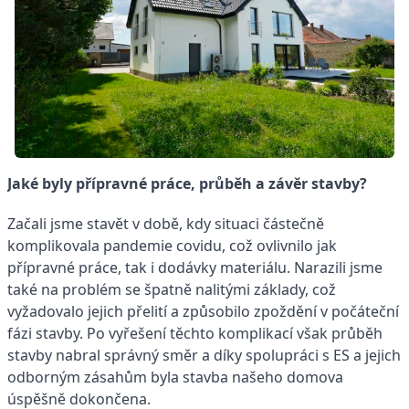
Jaké byly přípravné práce, průběh a závěr stavby?
Začali jsme stavět v době, kdy situaci částečně
komplikovala pandemie covidu, což ovlivnilo jak
přípravné práce, tak i dodávky materiálu. Narazili jsme
také na problém se špatně nalitými základy, což
vyžadovalo jejich přelití a způsobilo zpoždění v počáteční
fázi stavby. Po vyřešení těchto komplikací však průběh
stavby nabral správný směr a díky spolupráci s ES a jejich
odborným zásahům byla stavba našeho domova
úspěšně dokončena.