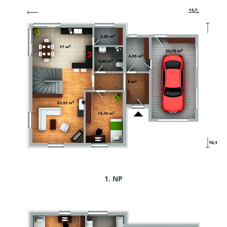
1. NP