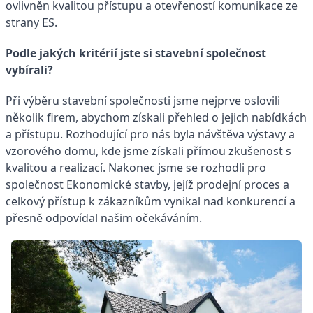
ovlivněn kvalitou přístupu a otevřeností komunikace ze
strany ES.
Podle jakých kritérií jste si stavební společnost
vybírali?
Při výběru stavební společnosti jsme nejprve oslovili
několik firem, abychom získali přehled o jejich nabídkách
a přístupu. Rozhodující pro nás byla návštěva výstavy a
vzorového domu, kde jsme získali přímou zkušenost s
kvalitou a realizací. Nakonec jsme se rozhodli pro
společnost Ekonomické stavby, jejíž prodejní proces a
celkový přístup k zákazníkům vynikal nad konkurencí a
přesně odpovídal našim očekáváním.