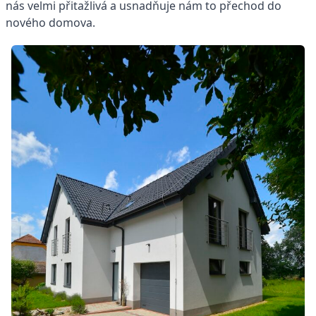
nás velmi přitažlivá a usnadňuje nám to přechod do
nového domova.