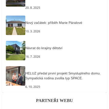
20. 8. 2025
Nový začátek: příběh Marie Páralové
10. 3. 2026
Návrat do krajiny dětství
16. 7. 2026
HELUZ předal první projekt Smysluplného domu.
Sympatická rodina zvolila typ SPACE.
6. 10. 2025
PARTNEŘI WEBU