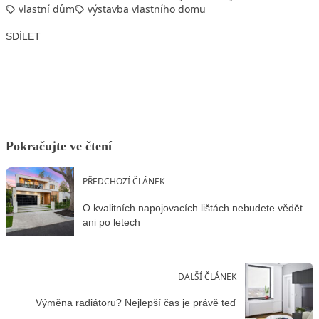
vlastní dům
výstavba vlastního domu
SDÍLET
Facebook
X
LinkedIn
Email
Pokračujte ve čtení
PŘEDCHOZÍ ČLÁNEK
O kvalitních napojovacích lištách nebudete vědět
ani po letech
DALŠÍ ČLÁNEK
Výměna radiátoru? Nejlepší čas je právě teď