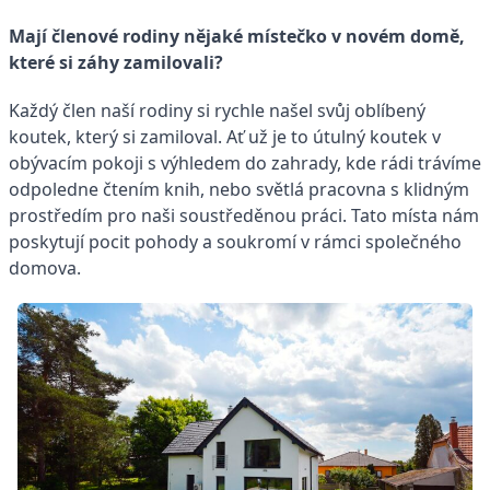
Mají členové rodiny nějaké místečko v novém domě,
které si záhy zamilovali?
Každý člen naší rodiny si rychle našel svůj oblíbený
koutek, který si zamiloval. Ať už je to útulný koutek v
obývacím pokoji s výhledem do zahrady, kde rádi trávíme
odpoledne čtením knih, nebo světlá pracovna s klidným
prostředím pro naši soustředěnou práci. Tato místa nám
poskytují pocit pohody a soukromí v rámci společného
domova.