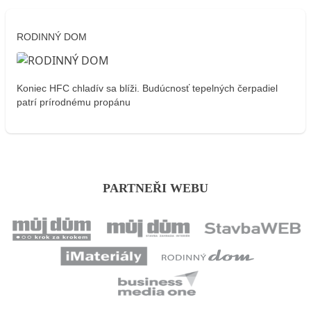
RODINNÝ DOM
Koniec HFC chladív sa blíži. Budúcnosť tepelných čerpadiel
patrí prírodnému propánu
PARTNEŘI WEBU