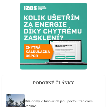
PODOBNÉ ČLÁNKY
Bílé domy v Tasovicích jsou poctou tradičnímu
venkovu