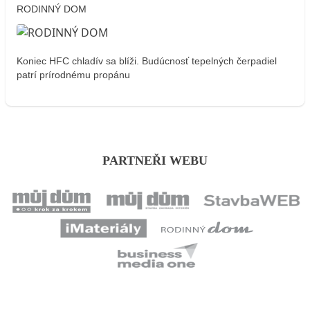
RODINNÝ DOM
Koniec HFC chladív sa blíži. Budúcnosť tepelných čerpadiel
patrí prírodnému propánu
PARTNEŘI WEBU