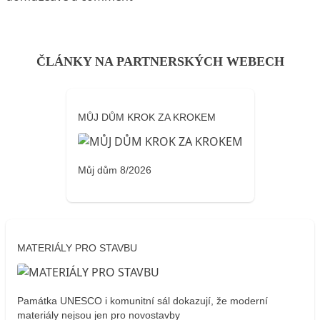
ČLÁNKY NA PARTNERSKÝCH WEBECH
MŮJ DŮM KROK ZA KROKEM
Můj dům 8/2026
MATERIÁLY PRO STAVBU
Památka UNESCO i komunitní sál dokazují, že moderní
materiály nejsou jen pro novostavby