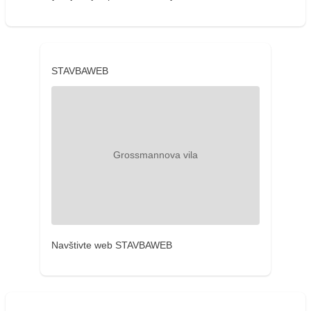
STAVBAWEB
Navštivte web STAVBAWEB