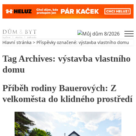
Skip to content
Men
Hlavní stránka
> Příspěvky označené: výstavba vlastního domu
Tag Archives:
výstavba vlastního
domu
Příběh rodiny Bauerových: Z
velkoměsta do klidného prostředí