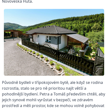
Novoveská Huta.
Původně bydleli v třípokojovém bytě, ale když se rodina
rozrostla, stalo se pro ně prioritou najít větší a
pohodlnější bydlení. Petra a Tomáš především chtěli, aby
jejich synové mohli vyrůstat v bezpečí, ve zdravém
prostředí a měli prostor, kde se mohou volně pohybovat