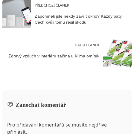
PŘEDCHOZÍ ČLÁNEK
Zapomněli jste někdy zavřít okno? Každý pátý
Čech kvůli tomu řešil škodu
DALŠÍ ČLÁNEK
Zdravý vzduch v interiéru začíná u Klima omítek
Zanechat komentář
Pro přidávání komentářů se musíte nejdříve
přihlásit
.