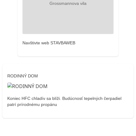
Navštivte web STAVBAWEB
RODINNÝ DOM
Koniec HFC chladív sa blíži. Budúcnosť tepelných čerpadiel
patrí prírodnému propánu