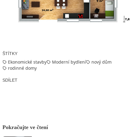
ŠTÍTKY
Ekonomické stavby
Moderní bydlení
nový dům
rodinné domy
SDÍLET
Facebook
X
LinkedIn
Email
Pokračujte ve čtení