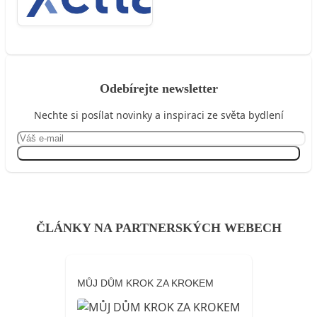
Odebírejte newsletter
Nechte si posílat novinky a inspiraci ze světa bydlení
Přihlásit se
ČLÁNKY NA PARTNERSKÝCH WEBECH
MŮJ DŮM KROK ZA KROKEM