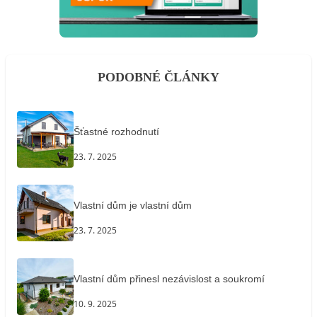
PODOBNÉ ČLÁNKY
Šťastné rozhodnutí
23. 7. 2025
Vlastní dům je vlastní dům
23. 7. 2025
Vlastní dům přinesl nezávislost a soukromí
10. 9. 2025