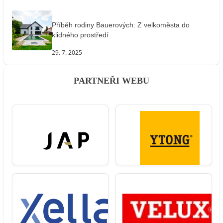
Příběh rodiny Bauerových: Z velkoměsta do
klidného prostředí
29. 7. 2025
PARTNEŘI WEBU