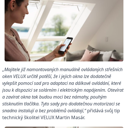
„Majitele již namontovaných manuálně ovládaných střešních
oken VELUX určitě potěší, že i jejich okna lze dodatečně
vylepšit pomocí sad pro adaptaci na dálkové ovládání, které
jsou k dispozici se solárním i elektrickým napájením. Otevírat
a zavírat okna tak budou moci bez námahy, pouhým
stisknutím tlačítka. Tyto sady pro dodatečnou motorizaci se
snadno instalují a bez problémů ovládají,“
přidává svůj tip
technický školitel VELUX Martin Masár.