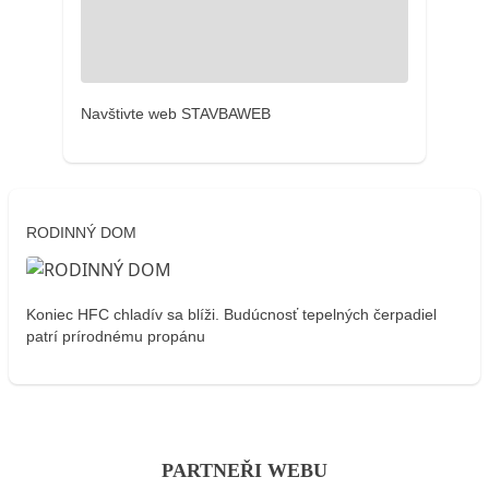
Navštivte web STAVBAWEB
RODINNÝ DOM
Koniec HFC chladív sa blíži. Budúcnosť tepelných čerpadiel
patrí prírodnému propánu
PARTNEŘI WEBU