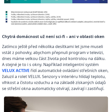
Chytrá domácnost už není sci-fi – ani v oblasti oken
Zatímco ještě před několika desítkami let jsme museli
vstát z pohovky, abychom přepnuli program v televizi,
dnes máme velkou část života pod kontrolou na dálku.
A stejné je to i s okny. Například inteligentní systém
VELUX ACTIVE
řídí automatické ovládání střešních oken,
žaluzií a rolet VELUX. Senzory v interiéru hlídají teplotu,
vlhkost a čistotu vzduchu a na základě získaných údajů
se střešní okna automaticky otvírají, zavírají i zastiňují.