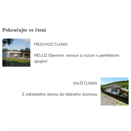
Pokračujte ve čtení
PŘEDCHOZÍ ČLÁNEK
HELUZ Element: emoce a rozum v perfektním
spojení
DALŠÍ ČLÁNEK
Z městského shonu do klidného domova