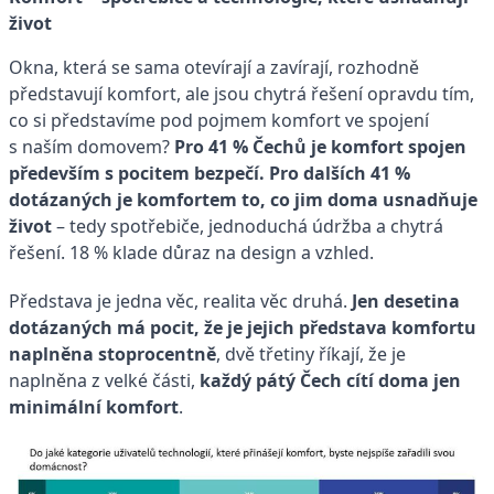
život
Okna, která se sama otevírají a zavírají, rozhodně
představují komfort, ale jsou chytrá řešení opravdu tím,
co si představíme pod pojmem komfort ve spojení
s naším domovem?
Pro 41 % Čechů je komfort spojen
především s pocitem bezpečí. Pro dalších 41 %
dotázaných je komfortem to, co jim doma usnadňuje
život
– tedy spotřebiče, jednoduchá údržba a chytrá
řešení. 18 % klade důraz na design a vzhled.
Představa je jedna věc, realita věc druhá.
Jen desetina
dotázaných má pocit, že je jejich představa komfortu
naplněna stoprocentně
, dvě třetiny říkají, že je
naplněna z velké části,
každý pátý Čech cítí doma jen
minimální komfort
.