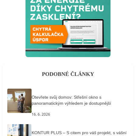
PODOBNÉ ČLÁNKY
Otevřete svůj domov: Střešní okno s
panoramatickým výhledem je dostupnější
16. 6. 2026
KONTUR PLUS – S citem pro váš projekt, s vášní