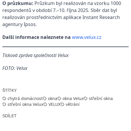
O průzkumu:
Průzkum byl realizován na vzorku 1000
respondentů v období 7.–10. října 2025. Sběr dat byl
realizován prostřednictvím aplikace Instant Research
agentury Ipsos.
Další informace naleznete na
www.velux.cz
Tisková zpráva společnosti Velux
FOTO: Velux
ŠTÍTKY
chytrá domácnost
okna
okna Velux
střešní okna
střešní okna Velux
VELUX
větrání
SDÍLET
Facebook
X
LinkedIn
Email