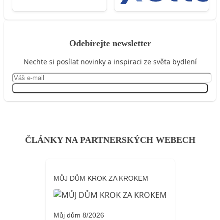
Odebírejte newsletter
Nechte si posílat novinky a inspiraci ze světa bydlení
Přihlásit se
ČLÁNKY NA PARTNERSKÝCH WEBECH
MŮJ DŮM KROK ZA KROKEM
Můj dům 8/2026