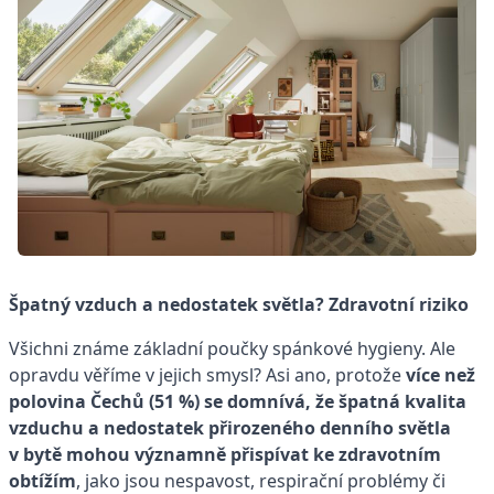
Špatný vzduch a nedostatek světla? Zdravotní riziko
Všichni známe základní poučky spánkové hygieny. Ale
opravdu věříme v jejich smysl? Asi ano, protože
více než
polovina Čechů (51 %) se domnívá, že špatná kvalita
vzduchu a nedostatek přirozeného denního světla
v bytě mohou významně přispívat ke zdravotním
obtížím
, jako jsou nespavost, respirační problémy či