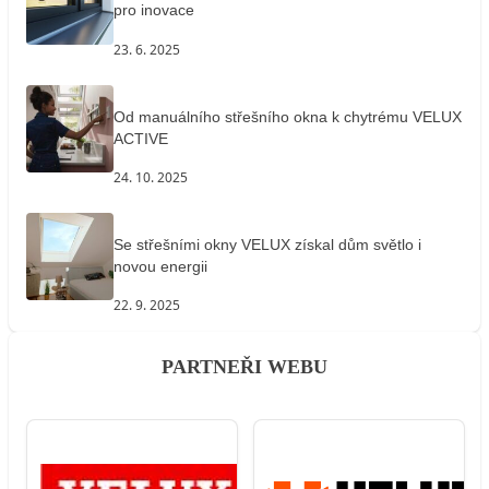
pro inovace
23. 6. 2025
Od manuálního střešního okna k chytrému VELUX
ACTIVE
24. 10. 2025
Se střešními okny VELUX získal dům světlo i
novou energii
22. 9. 2025
PARTNEŘI WEBU