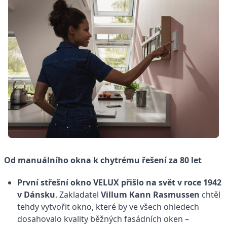
Od manuálního okna k chytrému řešení za 80 let
První střešní okno VELUX přišlo na svět v roce 1942
v Dánsku
. Zakladatel
Villum Kann Rasmussen
chtěl
tehdy vytvořit okno, které by ve všech ohledech
dosahovalo kvality běžných fasádních oken –