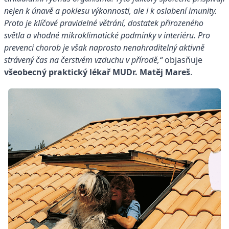
nejen k únavě a poklesu výkonnosti, ale i k oslabení imunity.
Proto je klíčové pravidelné větrání, dostatek přirozeného
světla a vhodné mikroklimatické podmínky v interiéru. Pro
prevenci chorob je však naprosto nenahraditelný aktivně
strávený čas na čerstvém vzduchu v přírodě,“
objasňuje
všeobecný praktický lékař MUDr. Matěj Mareš
.