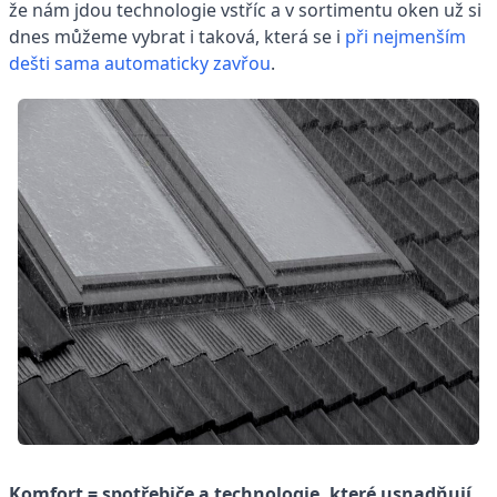
že nám jdou technologie vstříc a v sortimentu oken už si
dnes můžeme vybrat i taková, která se i
při nejmenším
dešti sama automaticky zavřou
.
Komfort = spotřebiče a technologie, které usnadňují