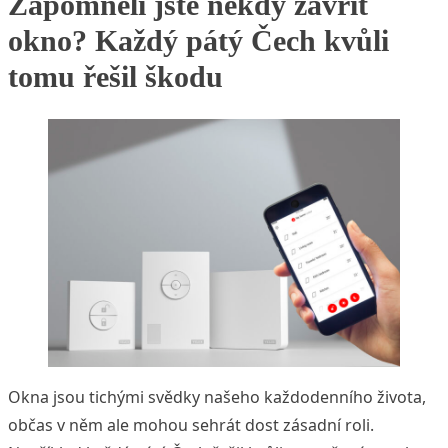
Zapomněli jste někdy zavřít
okno? Každý pátý Čech kvůli
tomu řešil škodu
Okna jsou tichými svědky našeho každodenního života,
občas v něm ale mohou sehrát dost zásadní roli.