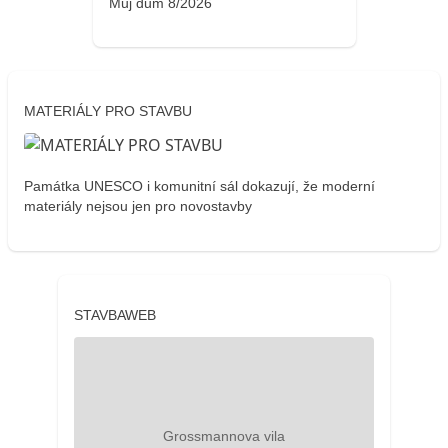
Můj dům 8/2026
MATERIÁLY PRO STAVBU
Památka UNESCO i komunitní sál dokazují, že moderní
materiály nejsou jen pro novostavby
STAVBAWEB