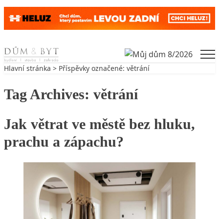
Skip to content
Men
Hlavní stránka
> Příspěvky označené: větrání
Tag Archives:
větrání
Jak větrat ve městě bez hluku,
prachu a zápachu?