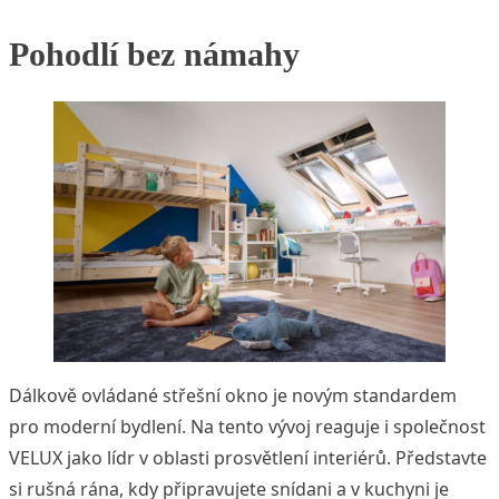
Pohodlí bez námahy
Dálkově ovládané střešní okno je novým standardem
pro moderní bydlení. Na tento vývoj reaguje i společnost
VELUX jako lídr v oblasti prosvětlení interiérů. Představte
si rušná rána, kdy připravujete snídani a v kuchyni je