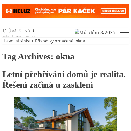
Skip to content
Men
Hlavní stránka
> Příspěvky označené: okna
Tag Archives:
okna
Letní přehřívání domů je realita.
Řešení začíná u zasklení