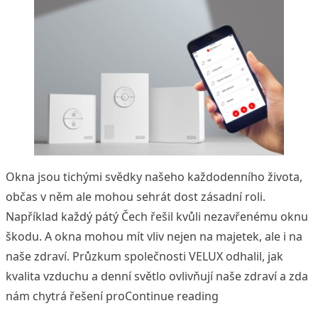
Okna jsou tichými svědky našeho každodenního života,
občas v něm ale mohou sehrát dost zásadní roli.
Například každý pátý Čech řešil kvůli nezavřenému oknu
škodu. A okna mohou mít vliv nejen na majetek, ale i na
naše zdraví. Průzkum společnosti VELUX odhalil, jak
kvalita vzduchu a denní světlo ovlivňují naše zdraví a zda
„Zapomněli jste ně
nám chytrá řešení pro
Continue reading