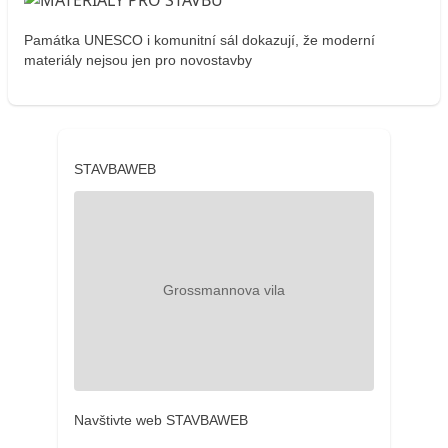
Památka UNESCO i komunitní sál dokazují, že moderní
materiály nejsou jen pro novostavby
STAVBAWEB
Navštivte web STAVBAWEB