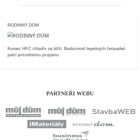
RODINNÝ DOM
Koniec HFC chladív sa blíži. Budúcnosť tepelných čerpadiel
patrí prírodnému propánu
PARTNEŘI WEBU