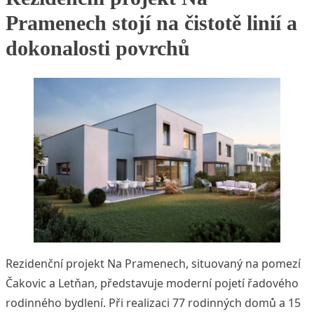
Pramenech stojí na čistotě linií a
dokonalosti povrchů
Rezidenční projekt Na Pramenech, situovaný na pomezí
Čakovic a Letňan, představuje moderní pojetí řadového
rodinného bydlení. Při realizaci 77 rodinných domů a 15