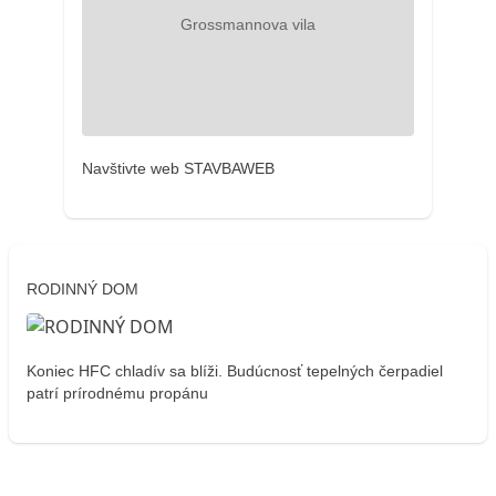
Navštivte web STAVBAWEB
RODINNÝ DOM
Koniec HFC chladív sa blíži. Budúcnosť tepelných čerpadiel
patrí prírodnému propánu