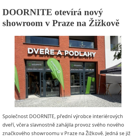
DOORNITE otevírá nový
showroom v Praze na Žižkově
Společnost DOORNITE, přední výrobce interiérových
dveří, včera slavnostně zahájila provoz svého nového
značkového showroomu v Praze na Žižkově. Jedná se již