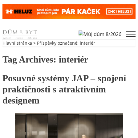
Skip to content
Men
Hlavní stránka
> Příspěvky označené: interiér
Tag Archives:
interiér
Posuvné systémy JAP – spojení
praktičnosti s atraktivním
designem