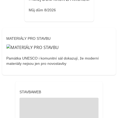
Můj dům 8/2026
MATERIÁLY PRO STAVBU
Památka UNESCO i komunitní sál dokazují, že moderní
materiály nejsou jen pro novostavby
STAVBAWEB