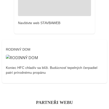
Navštivte web STAVBAWEB
RODINNÝ DOM
Koniec HFC chladív sa blíži. Budúcnosť tepelných čerpadiel
patrí prírodnému propánu
PARTNEŘI WEBU