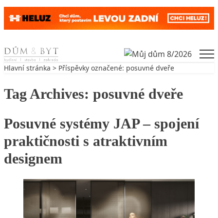
Skip to content
Men
Hlavní stránka
> Příspěvky označené: posuvné dveře
Tag Archives:
posuvné dveře
Posuvné systémy JAP – spojení
praktičnosti s atraktivním
designem