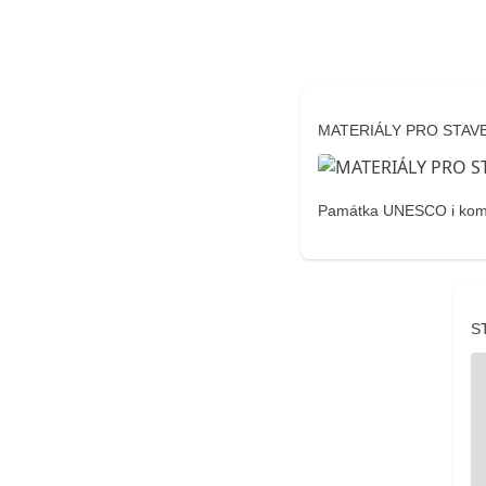
MATERIÁLY PRO STAV
Památka UNESCO i komuni
S