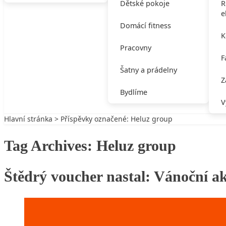
Dětské pokoje
R
e
Domácí fitness
K
Pracovny
F
Šatny a prádelny
Z
Bydlíme
V
Hlavní stránka
> Příspěvky označené: Heluz group
Tag Archives:
Heluz group
Štědrý voucher nastal: Vánoční 