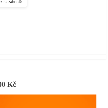
k na zahradě
00 Kč