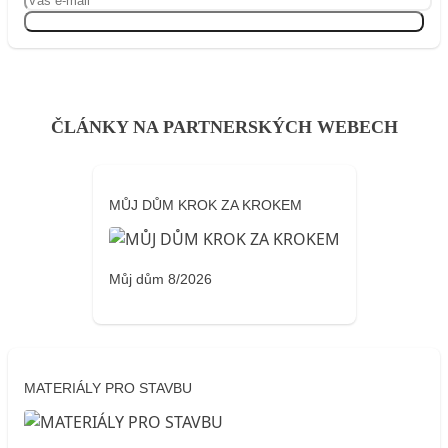
Přihlásit se
ČLÁNKY NA PARTNERSKÝCH WEBECH
MŮJ DŮM KROK ZA KROKEM
Můj dům 8/2026
MATERIÁLY PRO STAVBU