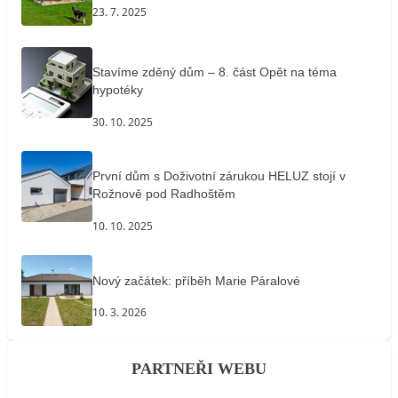
23. 7. 2025
Stavíme zděný dům – 8. část Opět na téma
hypotéky
30. 10. 2025
První dům s Doživotní zárukou HELUZ stojí v
Rožnově pod Radhoštěm
10. 10. 2025
Nový začátek: příběh Marie Páralové
10. 3. 2026
PARTNEŘI WEBU