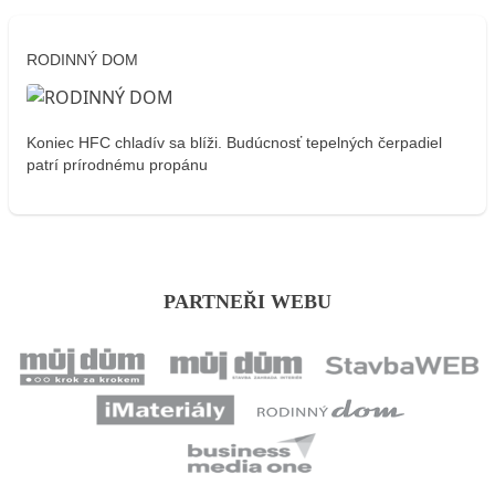
RODINNÝ DOM
Koniec HFC chladív sa blíži. Budúcnosť tepelných čerpadiel
patrí prírodnému propánu
PARTNEŘI WEBU