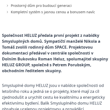
Prostorný dům pro budoucí generaci
Kompletní systém s jasnou cenou a bonusem navíc
Společnost HELUZ předala první projekt z nabídky
Smysluplných domů. Sympatičtí manželé Nikola a
Tomáš zvolili rodinný dům SPACE. Projektovou
dokumentaci předával v centrále společnosti v
Dolním Bukovsku Roman Heluz, spolumajitel skupiny
HELUZ GROUP, společně s Petrem Porubským,
obchodním ředitelem skupiny.
Smysluplné domy HELUZ jsou v nabídce společnosti od
letošního roku a jedná se o projekty, které mají za cíl
zjednodušit a urychlit cestu ke kvalitnímu a energeticky
efektivnímu bydlení. Balík Smysluplného domu HELUZ
obsahuje ucelenou projektovou a prováděcí