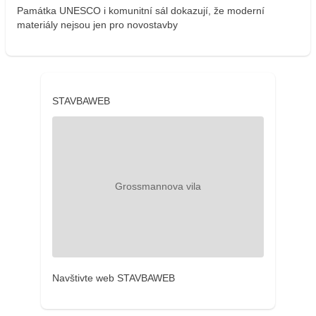
Památka UNESCO i komunitní sál dokazují, že moderní
materiály nejsou jen pro novostavby
STAVBAWEB
Navštivte web STAVBAWEB