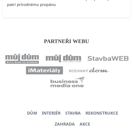
patrí prírodnému propánu
PARTNEŘI WEBU
DŮM
INTERIÉR
STAVBA
REKONSTRUKCE
ZAHRADA
AKCE