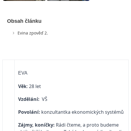
Obsah článku
Evina zpověď 2.
EVA
Věk
: 28 let
Vzdělání:
VŠ
Povolání:
konzultantka ekonomických systémů
Zájmy, koníčky:
Rádi čteme, a proto budeme