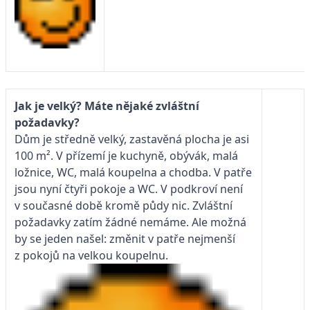
Jak je velký? Máte nějaké zvláštní
požadavky?
Dům je středně velký, zastavěná plocha je asi
100 m². V přízemí je kuchyně, obývák, malá
ložnice, WC, malá koupelna a chodba. V patře
jsou nyní čtyři pokoje a WC. V podkroví není
v současné době kromě půdy nic. Zvláštní
požadavky zatím žádné nemáme. Ale možná
by se jeden našel: změnit v patře nejmenší
z pokojů na velkou koupelnu.