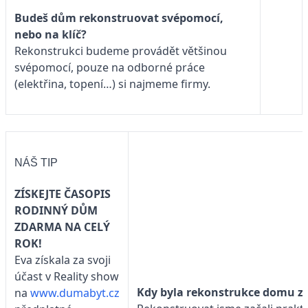
Budeš dům rekonstruovat svépomocí,
nebo na klíč?
Rekonstrukci budeme provádět většinou
svépomocí, pouze na odborné práce
(elektřina, topení…) si najmeme firmy.
NÁŠ TIP
ZÍSKEJTE ČASOPIS
RODINNÝ DŮM
ZDARMA NA CELÝ
ROK!
Eva získala za svoji
účast v Reality show
Kdy byla rekonstrukce domu z
na
www.dumabyt.cz