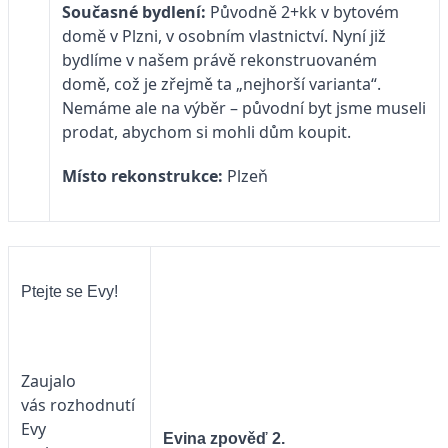
Současné bydlení:
Původně 2+kk v bytovém
domě v Plzni, v osobním vlastnictví. Nyní již
bydlíme v našem právě rekonstruovaném
domě, což je zřejmě ta „nejhorší varianta“.
Nemáme ale na výběr – původní byt jsme museli
prodat, abychom si mohli dům koupit.
Místo rekonstrukce:
Plzeň
Ptejte se Evy!
Zaujalo
vás rozhodnutí
Evy
Evina zpověď 2.