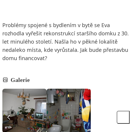
Problémy spojené s bydlením v bytě se Eva
rozhodla vyřešit rekonstrukcí staršího domku z 30.
let minulého století. Našla ho v pěkné lokalitě
nedaleko místa, kde vyrůstala. Jak bude přestavbu
domu financovat?
Galerie