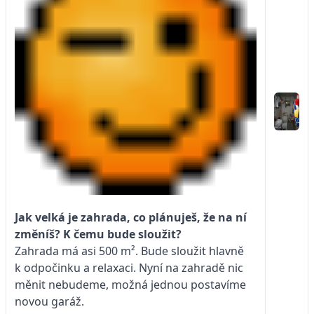
Jak velká je zahrada, co plánuješ, že na ní
změníš? K čemu bude sloužit?
Zahrada má asi 500 m². Bude sloužit hlavně
k odpočinku a relaxaci. Nyní na zahradě nic
měnit nebudeme, možná jednou postavíme
novou garáž.