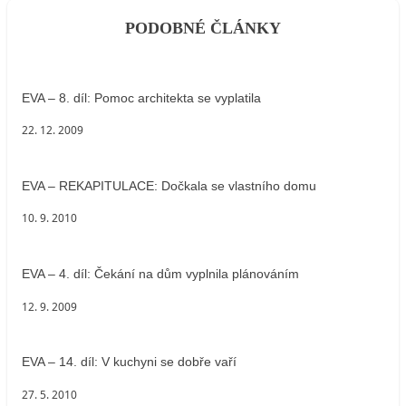
PODOBNÉ ČLÁNKY
EVA – 8. díl: Pomoc architekta se vyplatila
22. 12. 2009
EVA – REKAPITULACE: Dočkala se vlastního domu
10. 9. 2010
EVA – 4. díl: Čekání na dům vyplnila plánováním
12. 9. 2009
EVA – 14. díl: V kuchyni se dobře vaří
27. 5. 2010