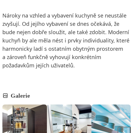
Nároky na vzhled a vybavení kuchyně se neustále
zvyšují. Od jejího vybavení se dnes očekává, že
bude nejen dobře sloužit, ale také zdobit. Moderní
kuchyň by ale měla nést i prvky individuality, které
harmonicky ladí s ostatním obytným prostorem
a zároveň funkčně vyhovují konkrétním
požadavkům jejích uživatelů.
Galerie