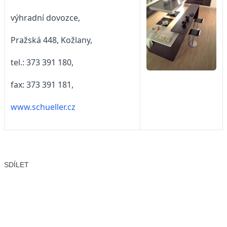
výhradní dovozce,
Pražská 448, Kožlany,
tel.: 373 391 180,
fax: 373 391 181,
www.schueller.cz
SDÍLET
Facebook
X
LinkedIn
Email