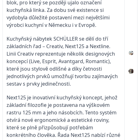
blok, pro který se později ujalo označení
kuchyňská linka. Za dobu své existence si
vydobyla důležité postavení mezi největšími
výrobci kuchyní v Německu i v Evropě.
Kuchyňský nábytek SCHÜLLER se dělí do tří
základních řad – Creativ, Next125 a Nextline.
Linii Creativ reprezentuje několik designových
koncepcí (Live, Esprit, Avantgard, Romantic),
které jsou stylově odlišné a díky četnosti
jednotlivých prvků umožňují tvorbu zajímavých
sestav s prvky jedinečnosti.
Next125 je inovativní kuchyňský koncept, jehož
základní filozofie je postavena na výškovém
rastru 125 mm a jeho násobcích. Tento systém
otvírá nové ergonomické a estetické roviny,
které se plně přizpůsobují potřebám
konkrétního člověka. Řada Next125 nabízí různé