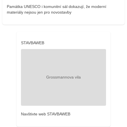
Památka UNESCO i komunitní sál dokazují, že moderní
materiály nejsou jen pro novostavby
STAVBAWEB
Navštivte web STAVBAWEB