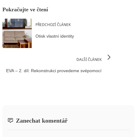
Pokračujte ve čtení
PŘEDCHOZÍ ČLÁNEK
Otisk vlastní identity
DALŠÍ ČLÁNEK
EVA – 2. díl: Rekonstrukci provedeme svépomocí
Zanechat komentář