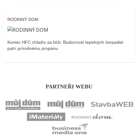
RODINNÝ DOM
Koniec HFC chladív sa blíži. Budúcnosť tepelných čerpadiel
patrí prírodnému propánu
PARTNEŘI WEBU