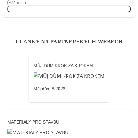
Přihlásit se
ČLÁNKY NA PARTNERSKÝCH WEBECH
MŮJ DŮM KROK ZA KROKEM
Můj dům 8/2026
MATERIÁLY PRO STAVBU