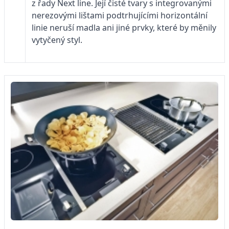
z řady Next line. Její čisté tvary s integrovanými
nerezovými lištami podtrhujícími horizontální
linie neruší madla ani jiné prvky, které by měnily
vytyčený styl.