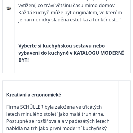
vytížení, co tráví většinu času mimo domov.
Každá kuchyň může být originálem, ve kterém
je harmonicky sladěna estetika a funkčnost…“
Vyberte si kuchyňskou sestavu nebo
vybavení do kuchyně v
KATALOGU MODERNÍ
BYT!
Kreativní a ergonomické
Firma SCHÜLLER byla založena ve třicátých
letech minulého století jako malá truhlárna.
Postupně se rozšiřovala a v padesátých letech
nabídla na trh jako první moderní kuchyňský