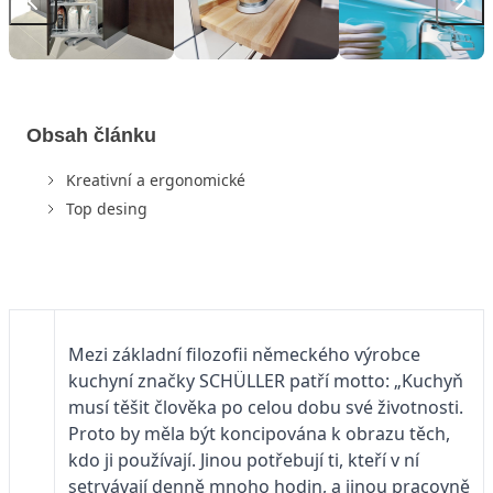
Obsah článku
Kreativní a ergonomické
Top desing
Mezi základní filozofii německého výrobce
kuchyní značky SCHÜLLER patří motto: „Kuchyň
musí těšit člověka po celou dobu své životnosti.
Proto by měla být koncipována k obrazu těch,
kdo ji používají. Jinou potřebují ti, kteří v ní
setrvávají denně mnoho hodin, a jinou pracovně