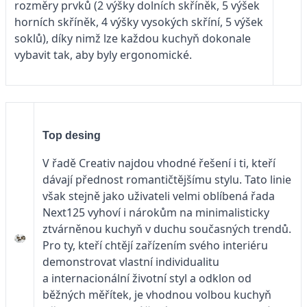
rozměry prvků (2 výšky dolních skříněk, 5 výšek
horních skříněk, 4 výšky vysokých skříní, 5 výšek
soklů), díky nimž lze každou kuchyň dokonale
vybavit tak, aby byly ergonomické.
Top desing
V řadě Creativ najdou vhodné řešení i ti, kteří
dávají přednost romantičtějšímu stylu. Tato linie
však stejně jako uživateli velmi oblíbená řada
Next125 vyhoví i nárokům na minimalisticky
ztvárněnou kuchyň v duchu současných trendů.
Pro ty, kteří chtějí zařízením svého interiéru
demonstrovat vlastní individualitu
a internacionální životní styl a odklon od
běžných měřítek, je vhodnou volbou kuchyň