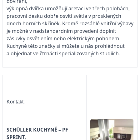
dovírání,
výklopná dvířka umožňují aretaci ve třech polohách,
pracovní desku dobře osvítí světla v prosklených
dnech horních skříněk. Kromě rozsáhlé vnitřní výbavy
je možné v nadstandardním provedení doplnit
zásuvky osvětlením nebo elektrickým pohonem.
Kuchyně této značky si můžete u nás prohlédnout
a objednat ve čtrnácti specializovaných studiích.
Kontakt:
SCHÜLLER KUCHYNĚ – PF
SPRINT
,