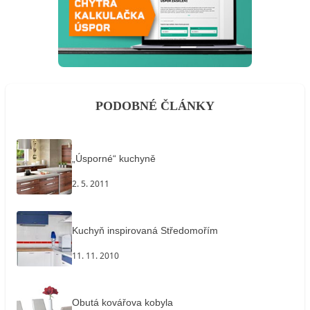
PODOBNÉ ČLÁNKY
„Úsporné“ kuchyně
2. 5. 2011
Kuchyň inspirovaná Středomořím
11. 11. 2010
Obutá kovářova kobyla