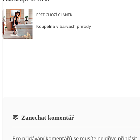
PŘEDCHOZÍ ČLÁNEK
Koupelna v barvách přírody
Zanechat komentář
Pro přidávání komentářů se musíte nejdříve
přihlásit
.