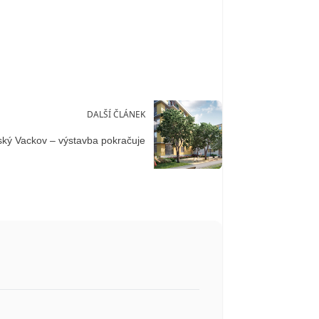
DALŠÍ ČLÁNEK
ský Vackov – výstavba pokračuje