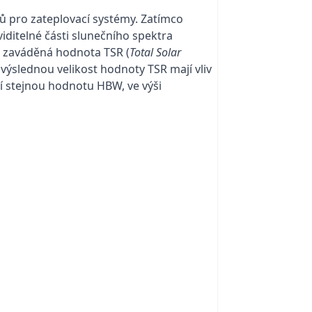
ů pro zateplovací systémy. Zatímco
ditelné části slunečního spektra
vě zaváděná hodnota TSR (
Total Solar
 výslednou velikost hodnoty TSR mají vliv
jí stejnou hodnotu HBW, ve výši