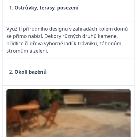
Ostrůvky, terasy, posezení
Využití přírodního designu v zahradách kolem domů
se přímo nabízí. Dekory různých druhů kamene,
břidlice či dřeva výborně ladí k trávníku, záhonům,
stromům a zeleni.
Okolí bazénů