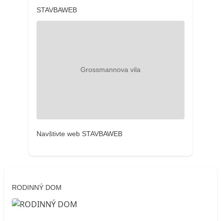
STAVBAWEB
Navštivte web STAVBAWEB
RODINNÝ DOM