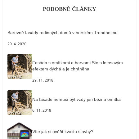
PODOBNÉ ČLÁNKY
Barevné fasády rodinných domů v norském Trondheimu
29. 4. 2020
Fasáda s omítkami a barvami Sto s lotosovým
efektem dýchá a je chráněna
29. 11. 2018
Na fasádě nemusí být vždy jen běžná omítka
6. 11. 2018
Víte jak si ověřit kvalitu stavby?