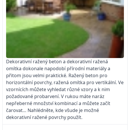
Dekorativní ražený beton a dekorativní ražená
omítka dokonale napodobí přírodní materiály a
přitom jsou velmi praktické. Ražený beton pro
horizontální povrchy, ražená omítka pro vertikální. Ve
vzornících můžete vyhledat různé vzory a k nim
požadované probarvení. V rukou máte naráz
nepřeberné množství kombinací a můžete začít
čarovat… Nahlédněte, kde všude je možné
dekorativní ražené povrchy použít.