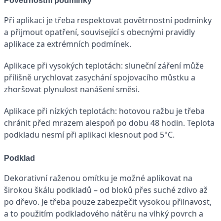
Povětrnostní podmínky
Při aplikaci je třeba respektovat povětrnostní podmínky
a přijmout opatření, související s obecnými pravidly
aplikace za extrémních podmínek.
Aplikace při vysokých teplotách: sluneční záření může
přílišně urychlovat zasychání spojovacího můstku a
zhoršovat plynulost nanášení směsi.
Aplikace při nízkých teplotách: hotovou ražbu je třeba
chránit před mrazem alespoň po dobu 48 hodin. Teplota
podkladu nesmí při aplikaci klesnout pod 5°C.
Podklad
Dekorativní raženou omítku je možné aplikovat na
širokou škálu podkladů – od bloků přes suché zdivo až
po dřevo. Je třeba pouze zabezpečit vysokou přilnavost,
a to použitím podkladového nátěru na vlhký povrch a