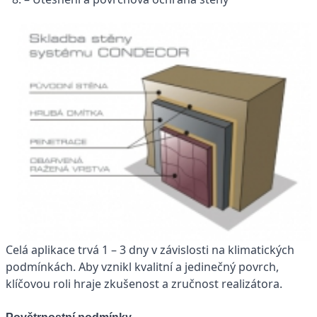
Celá aplikace trvá 1 – 3 dny v závislosti na klimatických
podmínkách. Aby vznikl kvalitní a jedinečný povrch,
klíčovou roli hraje zkušenost a zručnost realizátora.