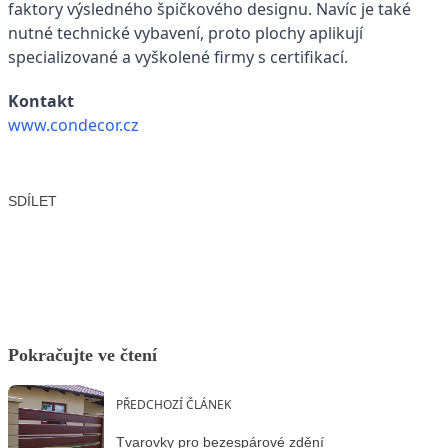
faktory výsledného špičkového designu. Navíc je také
nutné technické vybavení, proto plochy aplikují
specializované a vyškolené firmy s certifikací.
Kontakt
www.condecor.cz
SDÍLET
Facebook
X
LinkedIn
Email
Pokračujte ve čtení
PŘEDCHOZÍ ČLÁNEK
Tvarovky pro bezespárové zdění