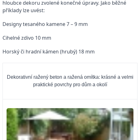
hloubce dekoru zvolené konečné úpravy. Jako běžné
příklady lze uvést:
Designy tesaného kamene 7 – 9 mm
Cihelné zdivo 10 mm
Horský či hradní kámen (hrubý) 18 mm
Dekorativní ražený beton a ražená omítka: krásné a velmi
praktické povrchy pro dům a okolí