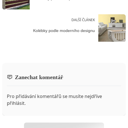
DALŠÍ ČLÁNEK
Kolébky podle moderního designu
Zanechat komentář
Pro přidávání komentářů se musíte nejdříve
přihlásit
.