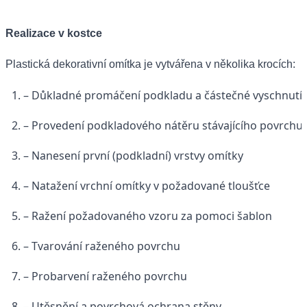
Realizace v kostce
Plastická dekorativní omítka je vytvářena v několika krocích:
– Důkladné promáčení podkladu a částečné vyschnutí
– Provedení podkladového nátěru stávajícího povrchu
– Nanesení první (podkladní) vrstvy omítky
– Natažení vrchní omítky v požadované tloušťce
– Ražení požadovaného vzoru za pomoci šablon
– Tvarování raženého povrchu
– Probarvení raženého povrchu
– Utěsnění a povrchová ochrana stěny