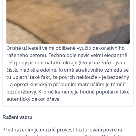
Druhé uživateli velmi oblíbené využití dekorativního
raženého betonu. Technologie navíc velmi elegantně
řeší jindy problematické okraje (lemy bazénů) – jsou
čisté, hladké a odolné. Kromě atraktivního vzhledu se
tu uplatní také fakt, že povrch neklouže – je bezpečný
– a oproti klasickým přírodním materiálům je téměř
bezúdržbový. Kromě kamene je hodně populární také
autentický dekor dřeva.
Ražení vzoru
Před ražením je možné provést texturování povrchu