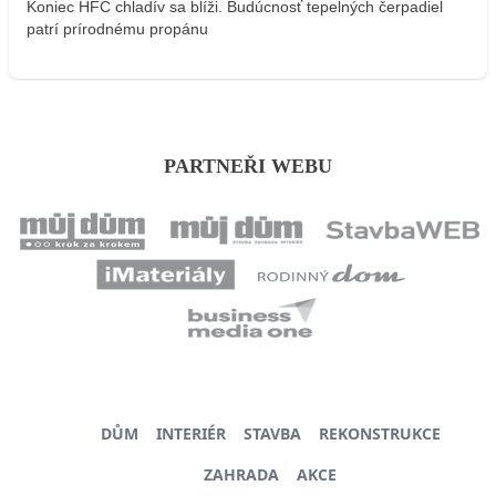
Koniec HFC chladív sa blíži. Budúcnosť tepelných čerpadiel
patrí prírodnému propánu
PARTNEŘI WEBU
DŮM
INTERIÉR
STAVBA
REKONSTRUKCE
ZAHRADA
AKCE