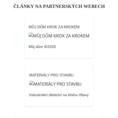
ČLÁNKY NA PARTNERSKÝCH WEBECH
MŮJ DŮM KROK ZA KROKEM
Můj dům 8/2026
MATERIÁLY PRO STAVBU
Industriální dědictví na břehu Vltavy