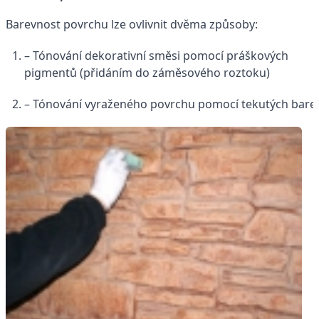
Barevnost povrchu lze ovlivnit dvěma způsoby:
– Tónování dekorativní směsi pomocí práškových
pigmentů (přidáním do záměsového roztoku)
– Tónování vyraženého povrchu pomocí tekutých bare