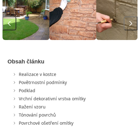
Obsah článku
Realizace v kostce
Povětrnostní podmínky
Podklad
Vrchní dekorativní vrstva omítky
Ražení vzoru
Tónování povrchů
Povrchové ošetření omítky