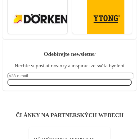
Odebírejte newsletter
Nechte si posílat novinky a inspiraci ze světa bydlení
Přihlásit se
ČLÁNKY NA PARTNERSKÝCH WEBECH