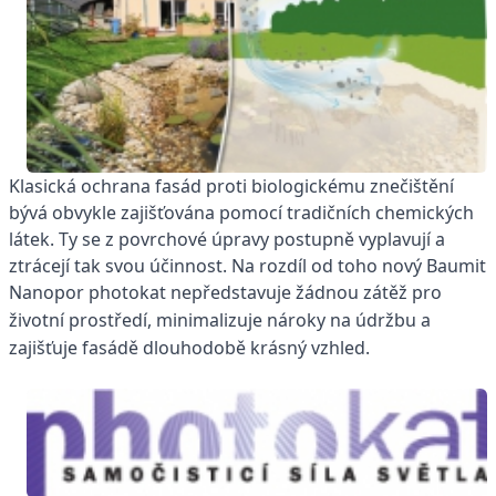
Klasická ochrana fasád proti biologickému znečištění
bývá obvykle zajišťována pomocí tradičních chemických
látek. Ty se z povrchové úpravy postupně vyplavují a
ztrácejí tak svou účinnost. Na rozdíl od toho nový Baumit
Nanopor photokat nepředstavuje žádnou zátěž
pro
životní prostředí, minimalizuje nároky na údržbu a
zajišťuje fasádě dlouhodobě krásný vzhled.