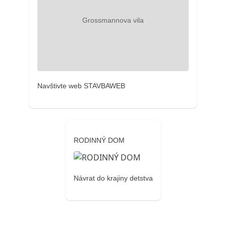
Navštivte web STAVBAWEB
RODINNÝ DOM
Návrat do krajiny detstva