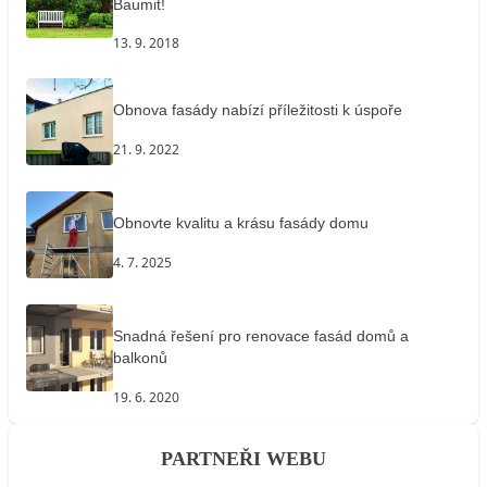
Baumit!
13. 9. 2018
Obnova fasády nabízí příležitosti k úspoře
21. 9. 2022
Obnovte kvalitu a krásu fasády domu
4. 7. 2025
Snadná řešení pro renovace fasád domů a
balkonů
19. 6. 2020
PARTNEŘI WEBU