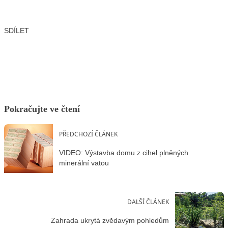
SDÍLET
Facebook
X
LinkedIn
Email
Pokračujte ve čtení
PŘEDCHOZÍ ČLÁNEK
VIDEO: Výstavba domu z cihel plněných
minerální vatou
DALŠÍ ČLÁNEK
Zahrada ukrytá zvědavým pohledům