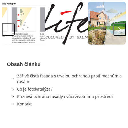
Obsah článku
Zářivě čistá fasáda s trvalou ochranou proti mechům a
řasám
Co je fotokatalýza?
Přiznivá ochrana fasády i vůči životnímu prostředí
Kontakt