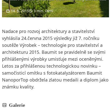
14. 8. 2015
3 min. čtení
Nadace pro rozvoj architektury a stavitelství
vyhlásila 24.června 2015 výsledky již 7. ročníku
soutěže Výrobek – technologie pro stavitelství a
architekturu 2015. Baumit se pravidelně se svými
přihlášenými výrobky umisťuje mezi oceněnými.
Letos za přihlášenou technologickou novinku –
samočisticí omítku s fotokatalyzátorem Baumit
NanoporTop obdržela zlatou medaili a diplom jako
známku kvality.
Galerie