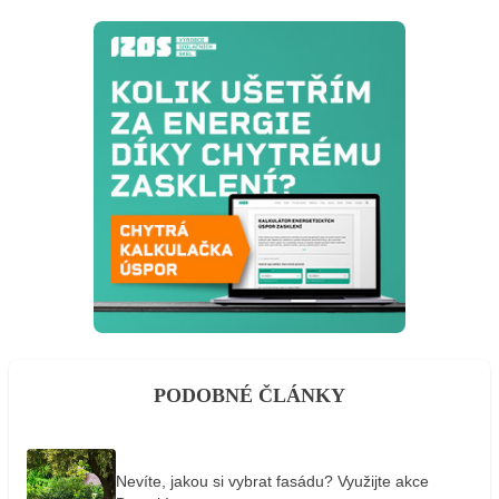
PODOBNÉ ČLÁNKY
Nevíte, jakou si vybrat fasádu? Využijte akce