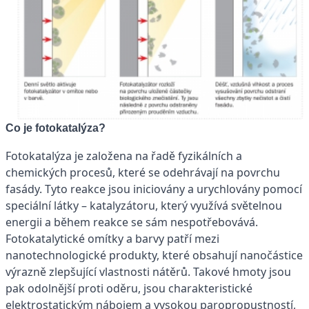
Co je fotokatalýza?
Fotokatalýza je založena na řadě fyzikálních a
chemických procesů, které se odehrávají na povrchu
fasády. Tyto reakce jsou iniciovány a urychlovány pomocí
speciální látky – katalyzátoru, který využívá světelnou
energii a během reakce se sám nespotřebovává.
Fotokatalytické omítky a barvy patří mezi
nanotechnologické produkty, které obsahují nanočástice
výrazně zlepšující vlastnosti nátěrů. Takové hmoty jsou
pak odolnější proti oděru, jsou charakteristické
elektrostatickým nábojem a vysokou paropropustností,