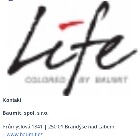
Kontakt
Baumit, spol. s r.o.
Průmyslová 1841 |
250 01 Brandýse nad Labem
|
www.baumit.cz