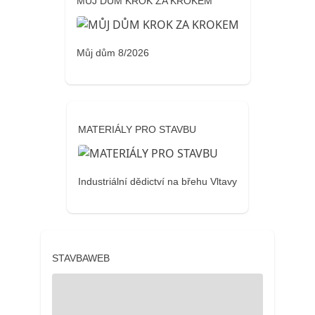
MŮJ DŮM KROK ZA KROKEM
Můj dům 8/2026
MATERIÁLY PRO STAVBU
Industriální dědictví na břehu Vltavy
STAVBAWEB