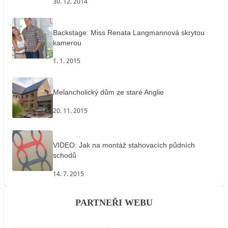
30. 12. 2014
Backstage: Miss Renata Langmannová skrytou
kamerou
1. 1. 2015
Melancholický dům ze staré Anglie
20. 11. 2015
VIDEO: Jak na montáž stahovacích půdních
schodů
14. 7. 2015
PARTNEŘI WEBU