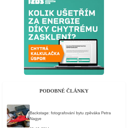
PODOBNÉ ČLÁNKY
Backstage: fotografování bytu zpěváka Petra
Nagye