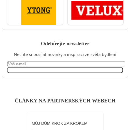
Odebírejte newsletter
Nechte si posílat novinky a inspiraci ze světa bydlení
Přihlásit se
ČLÁNKY NA PARTNERSKÝCH WEBECH
MŮJ DŮM KROK ZA KROKEM