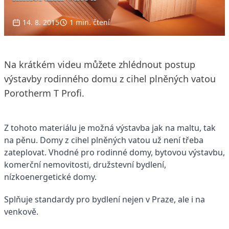
14. 8. 2015
1 min. čtení
Na krátkém videu můžete zhlédnout postup
výstavby rodinného domu z cihel plněných vatou
Porotherm T Profi.
Z tohoto materiálu je možná výstavba jak na maltu, tak
na pěnu. Domy z cihel plněných vatou už není třeba
zateplovat. Vhodné pro rodinné domy, bytovou výstavbu,
komerční nemovitosti, družstevní bydlení,
nízkoenergetické domy.
Splňuje standardy pro bydlení nejen v Praze, ale i na
venkově.