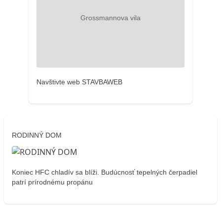
Navštivte web STAVBAWEB
RODINNÝ DOM
Koniec HFC chladív sa blíži. Budúcnosť tepelných čerpadiel
patrí prírodnému propánu