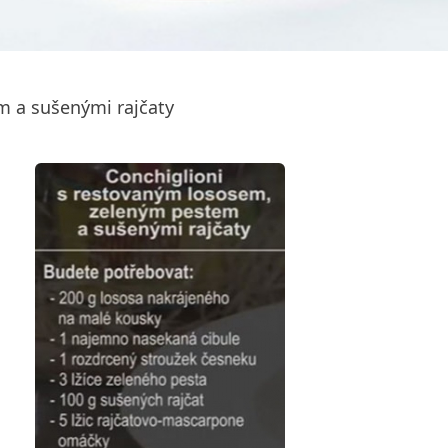
m a sušenými rajčaty