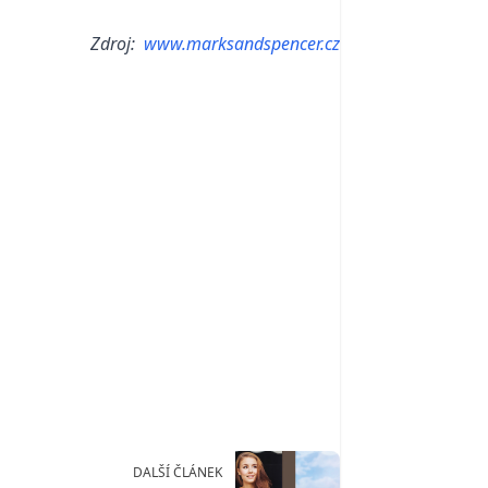
Zdroj:
www.marksandspencer.cz
DALŠÍ ČLÁNEK