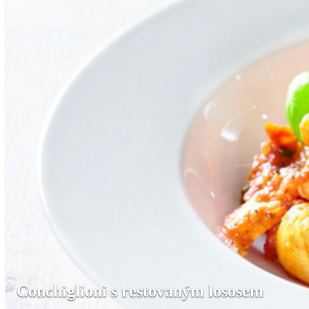
Conchiglioni s restovaným lososem