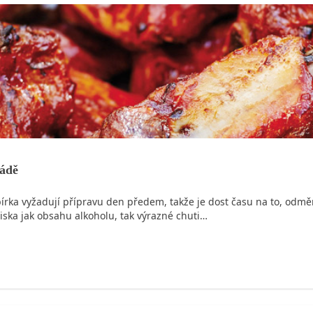
nádě
írka vyžadují přípravu den předem, takže je dost času na to, odmě
diska jak obsahu alkoholu, tak výrazné chuti…