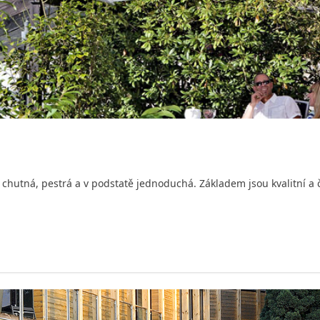
je chutná, pestrá a v podstatě jednoduchá. Základem jsou kvalitní a č