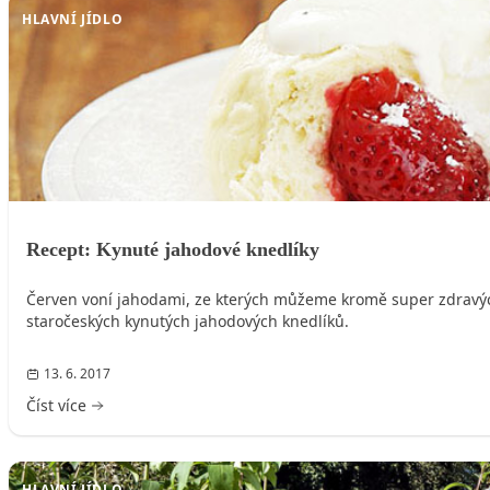
HLAVNÍ JÍDLO
Recept: Kynuté jahodové knedlíky
Červen voní jahodami, ze kterých můžeme kromě super zdravých
staročeských kynutých jahodových knedlíků.
13. 6. 2017
Číst více
HLAVNÍ JÍDLO