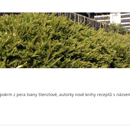
okrm z pera Ivany Stenzlové, autorky nové knihy receptů s názvem