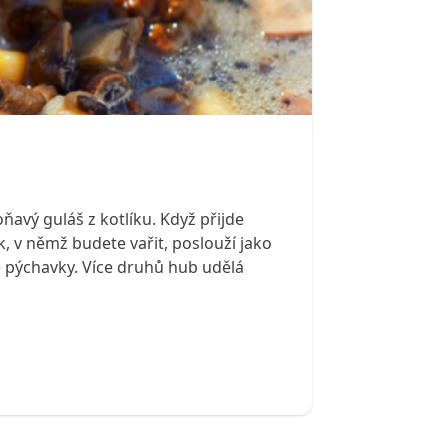
ňavý guláš z kotlíku. Když přijde
, v němž budete vařit, poslouží jako
dé pýchavky. Více druhů hub udělá