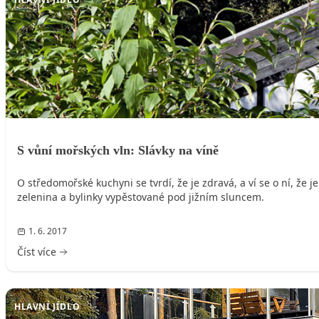
S vůní mořských vln: Slávky na víně
O středomořské kuchyni se tvrdí, že je zdravá, a ví se o ní, že 
zelenina a bylinky vypěstované pod jižním sluncem.
1. 6. 2017
Číst více
HLAVNÍ JÍDLO