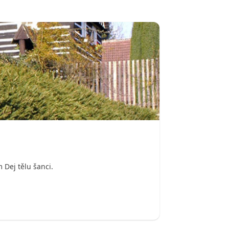
 Dej tělu šanci.