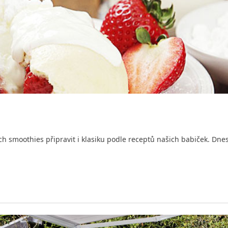
 smoothies připravit i klasiku podle receptů našich babiček. Dn