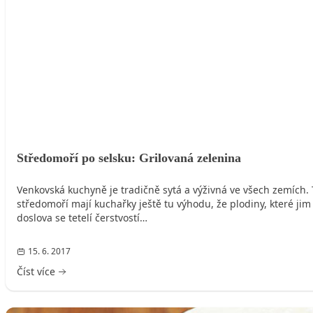
HLAVNÍ JÍDLO
Středomoří po selsku: Grilovaná zelenina
Venkovská kuchyně je tradičně sytá a výživná ve všech zemích. T
středomoří mají kuchařky ještě tu výhodu, že plodiny, které ji
doslova se tetelí čerstvostí…
15. 6. 2017
Číst více