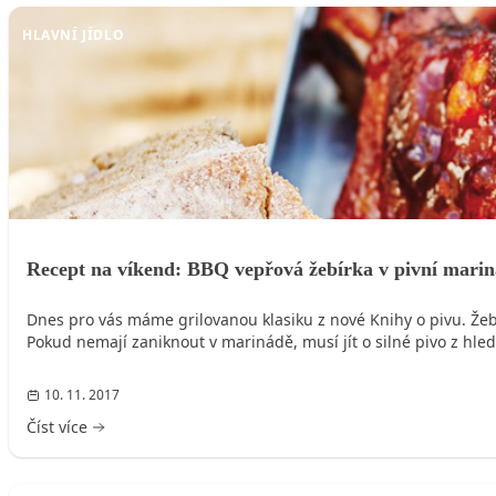
HLAVNÍ JÍDLO
Recept na víkend: BBQ vepřová žebírka v pivní mari
Dnes pro vás máme grilovanou klasiku z nové Knihy o pivu. Žeb
Pokud nemají zaniknout v marinádě, musí jít o silné pivo z hle
10. 11. 2017
Číst více