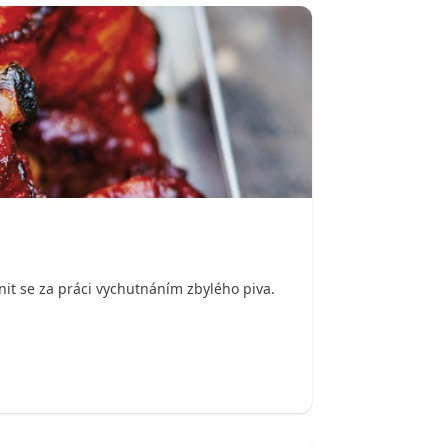
nit se za práci vychutnáním zbylého piva.