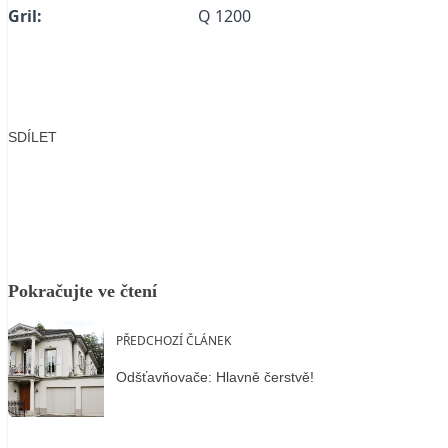
Gril:
Q 1200
SDÍLET
Facebook
X
LinkedIn
Email
Pokračujte ve čtení
PŘEDCHOZÍ ČLÁNEK
Odšťavňovače: Hlavně čerstvě!