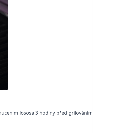
chucením lososa 3 hodiny před grilováním