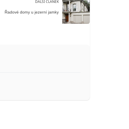
DALŠÍ ČLÁNEK
Řadové domy u jezerní jamky