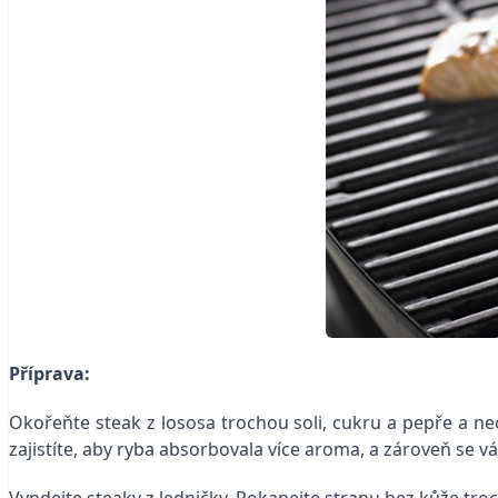
Příprava:
Okořeňte steak z lososa trochou soli, cukru a pepře a ne
zajistíte, aby ryba absorbovala více aroma, a zároveň se v