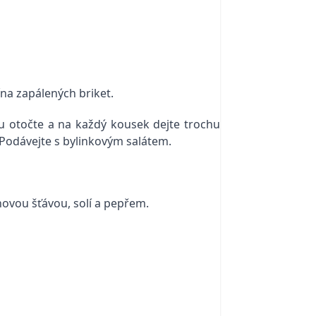
ína zapálených briket.
u otočte a na každý kousek dejte trochu
Podávejte s bylinkovým salátem.
ovou šťávou, solí a pepřem.