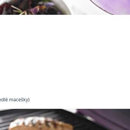
jedlé macešky)