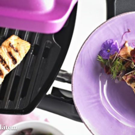
alátem