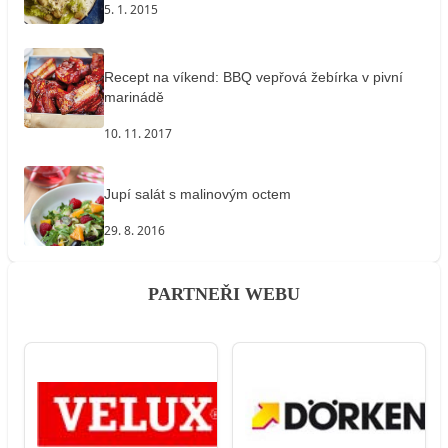
5. 1. 2015
Recept na víkend: BBQ vepřová žebírka v pivní
marinádě
10. 11. 2017
Jupí salát s malinovým octem
29. 8. 2016
PARTNEŘI WEBU