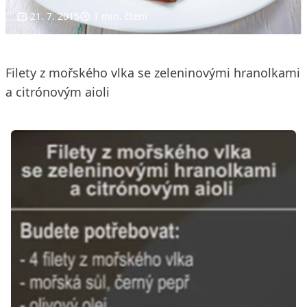
21. 7. 2015
1 min. čtení
Filety z mořského vlka se zeleninovými hranolkami
a citrónovým aioli