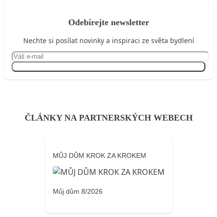
Odebírejte newsletter
Nechte si posílat novinky a inspiraci ze světa bydlení
Přihlásit se
ČLÁNKY NA PARTNERSKÝCH WEBECH
MŮJ DŮM KROK ZA KROKEM
Můj dům 8/2026