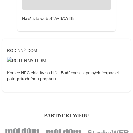
Navštivte web STAVBAWEB
RODINNÝ DOM
Koniec HFC chladív sa blíži. Budúcnosť tepelných čerpadiel
patrí prírodnému propánu
PARTNEŘI WEBU