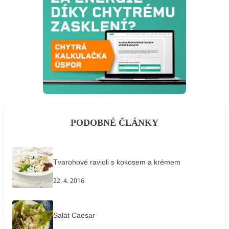
PODOBNÉ ČLÁNKY
Tvarohové ravioli s kokosem a krémem
22. 4. 2016
Salát Caesar