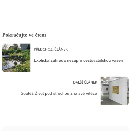
Pokračujte ve čtení
PŘEDCHOZÍ ČLÁNEK
Exotická zahrada nezapře cestovatelskou vášeň
DALŠÍ ČLÁNEK
Soutěž Život pod střechou zná své vítěze