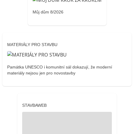
Můj dům 8/2026
MATERIÁLY PRO STAVBU
Památka UNESCO i komunitní sál dokazují, že moderní
materiály nejsou jen pro novostavby
STAVBAWEB