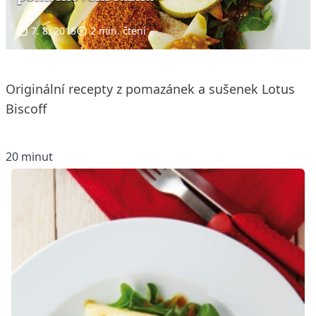
7. 8. 2015
2 min. čtení
Originální recepty z pomazánek a sušenek Lotus
Biscoff
20 minut