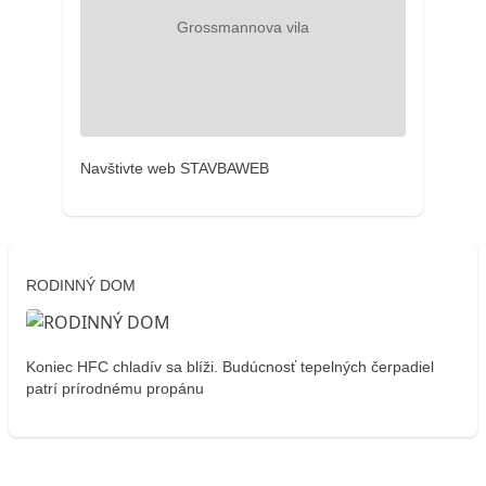
Navštivte web STAVBAWEB
RODINNÝ DOM
Koniec HFC chladív sa blíži. Budúcnosť tepelných čerpadiel
patrí prírodnému propánu