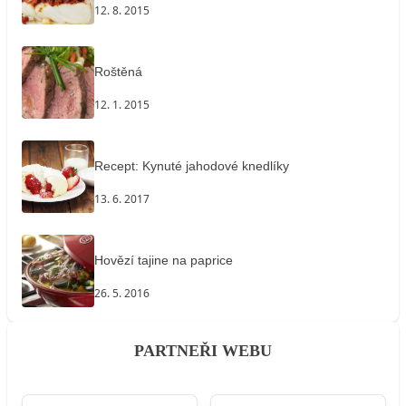
12. 8. 2015
Roštěná
12. 1. 2015
Recept: Kynuté jahodové knedlíky
13. 6. 2017
Hovězí tajine na paprice
26. 5. 2016
PARTNEŘI WEBU