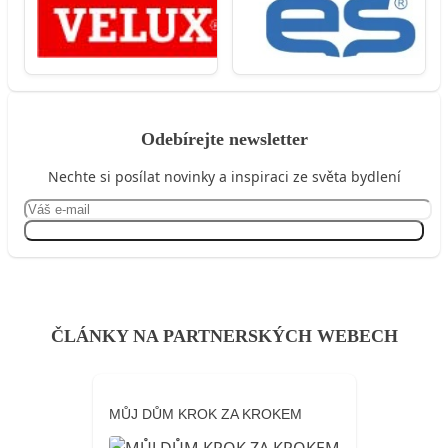
Odebírejte newsletter
Nechte si posílat novinky a inspiraci ze světa bydlení
Přihlásit se
ČLÁNKY NA PARTNERSKÝCH WEBECH
MŮJ DŮM KROK ZA KROKEM