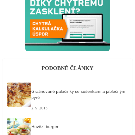
PODOBNÉ ČLÁNKY
Gratinované palačinky se sušenkami a jablečným
pyré
2. 9. 2015
Hovězí burger