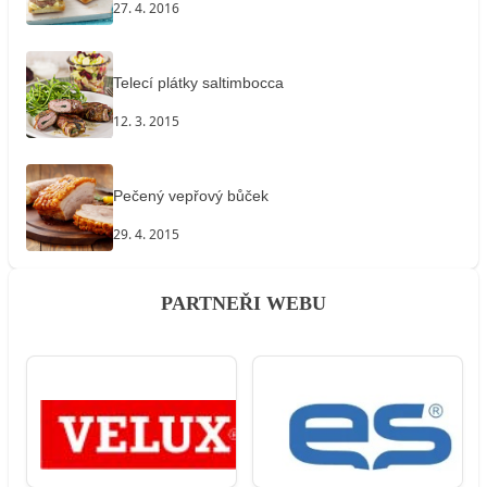
27. 4. 2016
Telecí plátky saltimbocca
12. 3. 2015
Pečený vepřový bůček
29. 4. 2015
PARTNEŘI WEBU