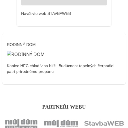
Navštivte web STAVBAWEB
RODINNÝ DOM
Koniec HFC chladív sa blíži. Budúcnosť tepelných čerpadiel
patrí prírodnému propánu
PARTNEŘI WEBU