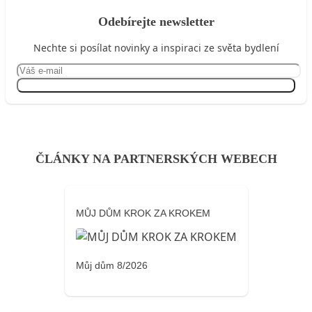
Odebírejte newsletter
Nechte si posílat novinky a inspiraci ze světa bydlení
Přihlásit se
ČLÁNKY NA PARTNERSKÝCH WEBECH
MŮJ DŮM KROK ZA KROKEM
Můj dům 8/2026