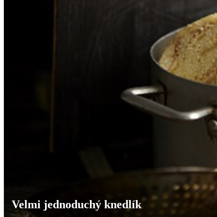
Velmi jednoduchý knedlík