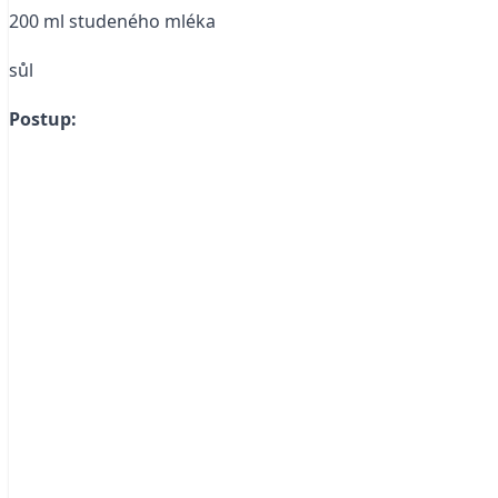
200 ml studeného mléka
sůl
Postup: