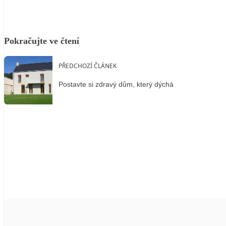
Pokračujte ve čtení
PŘEDCHOZÍ ČLÁNEK
Postavte si zdravý dům, který dýchá