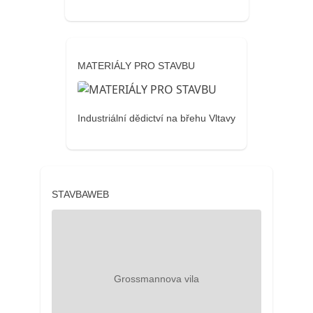
MATERIÁLY PRO STAVBU
Industriální dědictví na břehu Vltavy
STAVBAWEB