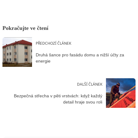
Pokračujte ve čtení
PŘEDCHOZÍ ČLÁNEK
Druhá šance pro fasádu domu a nižší účty za
energie
DALŠÍ ČLÁNEK
Bezpečná střecha v pěti vrstvách: když každý
detail hraje svou roli