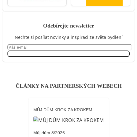
Odebírejte newsletter
Nechte si posílat novinky a inspiraci ze světa bydlení
Přihlásit se
ČLÁNKY NA PARTNERSKÝCH WEBECH
MŮJ DŮM KROK ZA KROKEM
Můj dům 8/2026