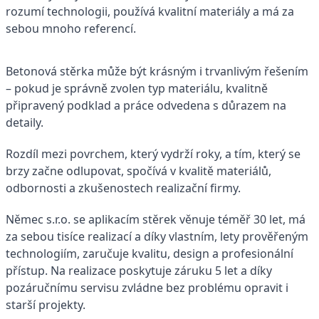
rozumí technologii, používá kvalitní materiály a má za
sebou mnoho referencí.
Betonová stěrka může být krásným i trvanlivým řešením
– pokud je správně zvolen typ materiálu, kvalitně
připravený podklad a práce odvedena s důrazem na
detaily.
Rozdíl mezi povrchem, který vydrží roky, a tím, který se
brzy začne odlupovat, spočívá v kvalitě materiálů,
odbornosti a zkušenostech realizační firmy.
Němec s.r.o. se aplikacím stěrek věnuje téměř 30 let, má
za sebou tisíce realizací a díky vlastním, lety prověřeným
technologiím, zaručuje kvalitu, design a profesionální
přístup. Na realizace poskytuje záruku 5 let a díky
pozáručnímu servisu zvládne bez problému opravit i
starší projekty.