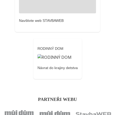
Navštivte web STAVBAWEB
RODINNÝ DOM
Návrat do krajiny detstva
PARTNEŘI WEBU