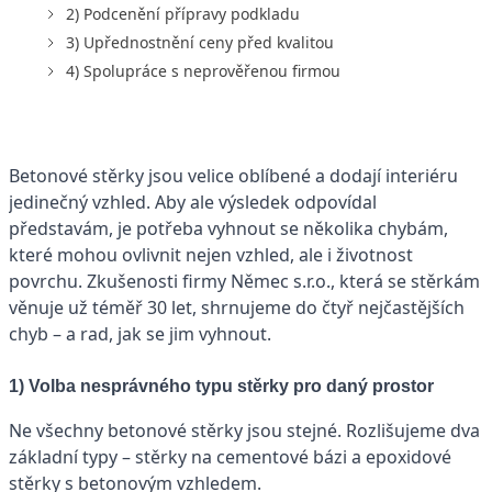
2) Podcenění přípravy podkladu
3) Upřednostnění ceny před kvalitou
4) Spolupráce s neprověřenou firmou
Betonové stěrky jsou velice oblíbené a dodají interiéru
jedinečný vzhled. Aby ale výsledek odpovídal
představám, je potřeba vyhnout se několika chybám,
které mohou ovlivnit nejen vzhled, ale i životnost
povrchu. Zkušenosti firmy Němec s.r.o., která se stěrkám
věnuje už téměř 30 let, shrnujeme do čtyř nejčastějších
chyb – a rad, jak se jim vyhnout.
1) Volba nesprávného typu stěrky pro daný prostor
Ne všechny betonové stěrky jsou stejné. Rozlišujeme dva
základní typy – stěrky na cementové bázi a epoxidové
stěrky s betonovým vzhledem.