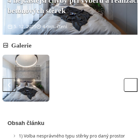
4 nejčastější chyby při výběru a realizaci
betonových stěrek
5. 12. 2025
4 min. čtení
Galerie
Obsah článku
1) Volba nesprávného typu stěrky pro daný prostor