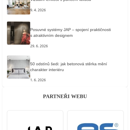
9. 4. 2026
Posuvné systémy JAP – spojení praktičnosti
s atraktivním designem
29. 6. 2026
50 odstínů šedi: jak betonová stěrka mění
charakter interiéru
1. 6. 2026
PARTNEŘI WEBU