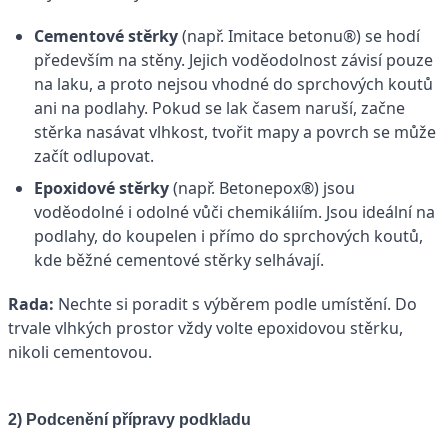
Cementové stěrky
(např. Imitace betonu®) se hodí
především na stěny. Jejich voděodolnost závisí pouze
na laku, a proto nejsou vhodné do sprchových koutů
ani na podlahy. Pokud se lak časem naruší, začne
stěrka nasávat vlhkost, tvořit mapy a povrch se může
začít odlupovat.
Epoxidové stěrky
(např. Betonepox®) jsou
voděodolné i odolné vůči chemikáliím. Jsou ideální na
podlahy, do koupelen i přímo do sprchových koutů,
kde běžné cementové stěrky selhávají.
Rada:
Nechte si poradit s výběrem podle umístění. Do
trvale vlhkých prostor vždy volte epoxidovou stěrku,
nikoli cementovou.
2) Podcenění přípravy podkladu