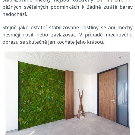
běžných světelných podmínkách k žádné ztrátě barev
nedochází.
Stejně jako ostatní stabilizované rostliny se ani mechy
nesmějí rosit nebo zavlažovat. V případě mechového
obrazu se skutečně jen kocháte jeho krásou.