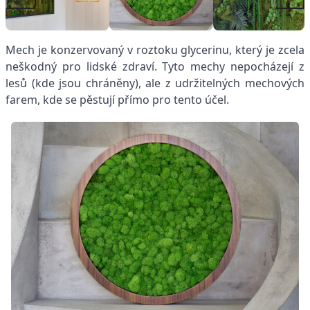
Mech je konzervovaný v roztoku glycerinu, který je zcela
neškodný pro lidské zdraví. Tyto mechy nepocházejí z
lesů (kde jsou chráněny), ale z udržitelných mechových
farem, kde se pěstují přímo pro tento účel.