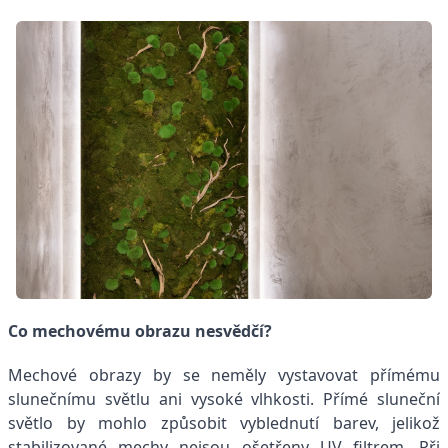
Co mechovému obrazu nesvědčí?
Mechové obrazy by se neměly vystavovat přímému
slunečnímu světlu ani vysoké vlhkosti. Přímé sluneční
světlo by mohlo způsobit vyblednutí barev, jelikož
stabilizované mechy nejsou ošetřeny UV filtrem. Při