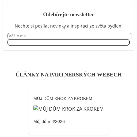
Odebírejte newsletter
Nechte si posílat novinky a inspiraci ze světa bydlení
Přihlásit se
ČLÁNKY NA PARTNERSKÝCH WEBECH
MŮJ DŮM KROK ZA KROKEM
Můj dům 8/2026