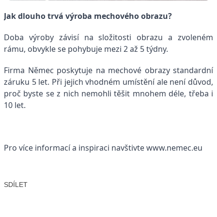
Jak dlouho trvá výroba mechového obrazu?
Doba výroby závisí na složitosti obrazu a zvoleném
rámu, obvykle se pohybuje mezi 2 až 5 týdny.
Firma Němec poskytuje na mechové obrazy standardní
záruku 5 let. Při jejich vhodném umístění ale není důvod,
proč byste se z nich nemohli těšit mnohem déle, třeba i
10 let.
Pro více informací a inspiraci navštivte
www.nemec.eu
SDÍLET
Facebook
X
LinkedIn
Email