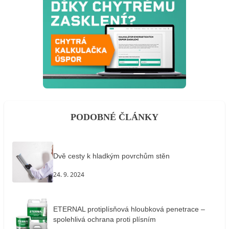
PODOBNÉ ČLÁNKY
Dvě cesty k hladkým povrchům stěn
24. 9. 2024
ETERNAL protiplísňová hloubková penetrace –
spolehlivá ochrana proti plísním