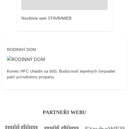
Navštivte web STAVBAWEB
RODINNÝ DOM
Koniec HFC chladív sa blíži. Budúcnosť tepelných čerpadiel
patrí prírodnému propánu
PARTNEŘI WEBU