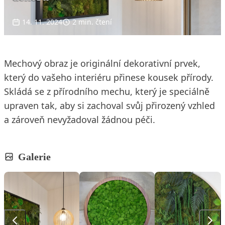
14. 11. 2024
2 min. čtení
Mechový obraz je originální dekorativní prvek,
který do vašeho interiéru přinese kousek přírody.
Skládá se z přírodního mechu, který je speciálně
upraven tak, aby si zachoval svůj přirozený vzhled
a zároveň nevyžadoval žádnou péči.
Galerie