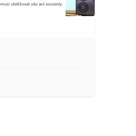
emusí obtěžovat vás ani sousedy