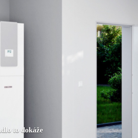
adlo to dokáže