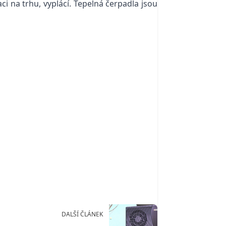
i na trhu, vyplácí. Tepelná čerpadla jsou
DALŠÍ ČLÁNEK