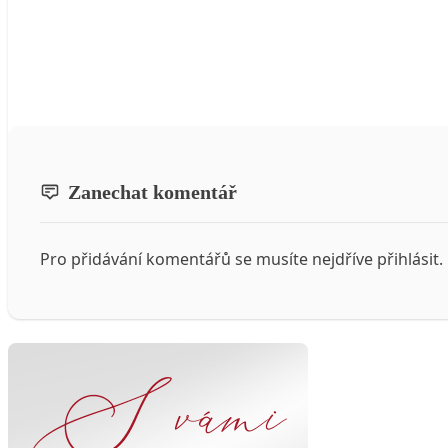
Zanechat komentář
Pro přidávání komentářů se musíte nejdříve
přihlásit
.