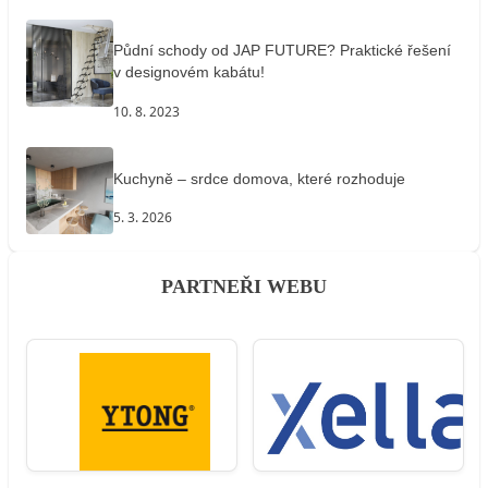
Půdní schody od JAP FUTURE? Praktické řešení
v designovém kabátu!
10. 8. 2023
Kuchyně – srdce domova, které rozhoduje
5. 3. 2026
PARTNEŘI WEBU