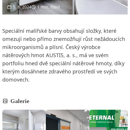
5. 8. 2024
1 min. čtení
Speciální malířské barvy obsahují složky, které
omezují nebo přímo znemožňují růst nežádoucích
mikroorganismů a plísní. Český výrobce
nátěrových hmot AUSTIS, a. s., má ve svém
portfoliu hned dvě speciální nátěrové hmoty, díky
kterým dosáhnete zdravého prostředí ve svých
domovech.
Galerie