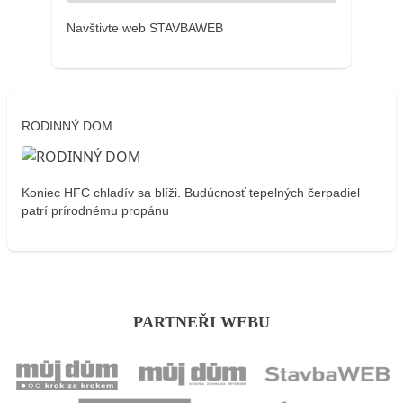
Navštivte web STAVBAWEB
RODINNÝ DOM
Koniec HFC chladív sa blíži. Budúcnosť tepelných čerpadiel
patrí prírodnému propánu
PARTNEŘI WEBU