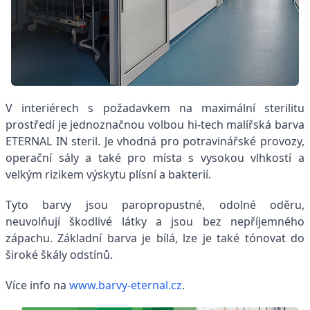
V interiérech s požadavkem na maximální sterilitu
prostředí je jednoznačnou volbou hi-tech malířská barva
ETERNAL IN steril. Je vhodná pro potravinářské provozy,
operační sály a také pro místa s vysokou vlhkostí a
velkým rizikem výskytu plísní a bakterií.
Tyto barvy jsou paropropustné, odolné oděru,
neuvolňují škodlivé látky a jsou bez nepříjemného
zápachu. Základní barva je bílá, lze je také tónovat do
široké škály odstínů.
Více info na
www.barvy-eternal.cz
.