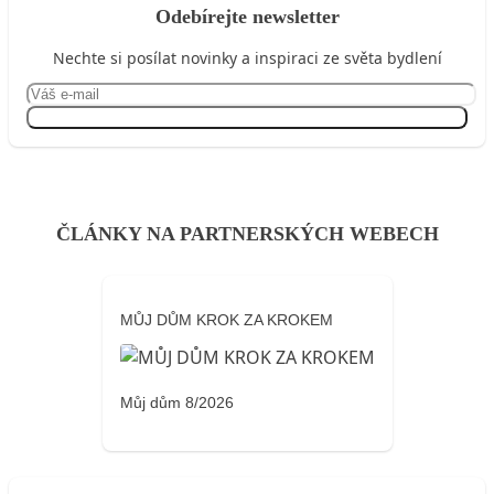
Odebírejte newsletter
Nechte si posílat novinky a inspiraci ze světa bydlení
Přihlásit se
ČLÁNKY NA PARTNERSKÝCH WEBECH
MŮJ DŮM KROK ZA KROKEM
Můj dům 8/2026