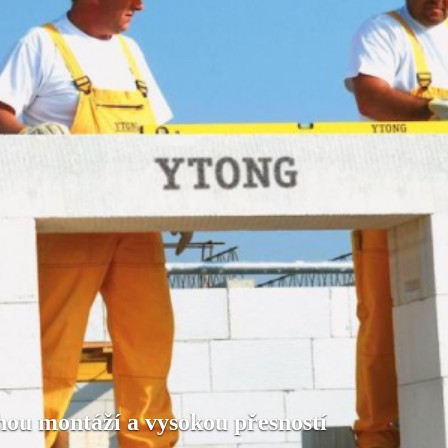
hou montáží a vysokou přesností