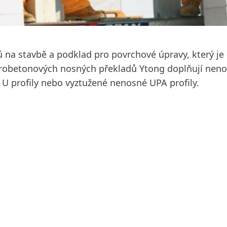
na stavbě a podklad pro povrchové úpravy, který je – 
robetonových nosných překladů Ytong doplňují neno
, U profily nebo vyztužené nenosné UPA profily.