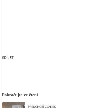
SDÍLET
Facebook
X
LinkedIn
Email
Pokračujte ve čtení
PŘEDCHOZÍ ČLÁNEK