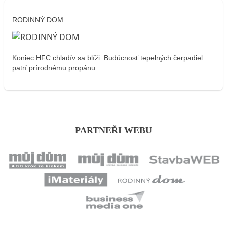
RODINNÝ DOM
Koniec HFC chladív sa blíži. Budúcnosť tepelných čerpadiel
patrí prírodnému propánu
PARTNEŘI WEBU