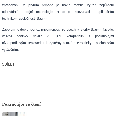
zpracování. V prvním případě je navíc možné využít zapůjčení
odpovídající strojní technologie, a to po konzultaci s aplikačním
technikem společnosti Baumit.
Závěrem je dobré rovněž připomenout, že všechny stěrky Baumit Nivello,
včetně novinky Nivello 20, jsou kompatibilní s podlahovými
nízkoprofilovými teplovodními systémy a také s elektrickým podlahovým
vytápěním.
SDÍLET
Facebook
X
LinkedIn
Email
Pokračujte ve čtení