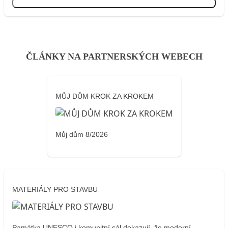
Přihlásit se
ČLÁNKY NA PARTNERSKÝCH WEBECH
MŮJ DŮM KROK ZA KROKEM
Můj dům 8/2026
MATERIÁLY PRO STAVBU
Památka UNESCO i komunitní sál dokazují, že moderní