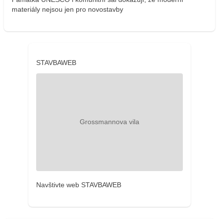
materiály nejsou jen pro novostavby
STAVBAWEB
Navštivte web STAVBAWEB