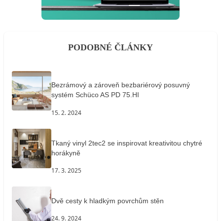
PODOBNÉ ČLÁNKY
Bezrámový a zároveň bezbariérový posuvný
systém Schüco AS PD 75.HI
15. 2. 2024
Tkaný vinyl 2tec2 se inspirovat kreativitou chytré
horákyně
17. 3. 2025
Dvě cesty k hladkým povrchům stěn
24. 9. 2024