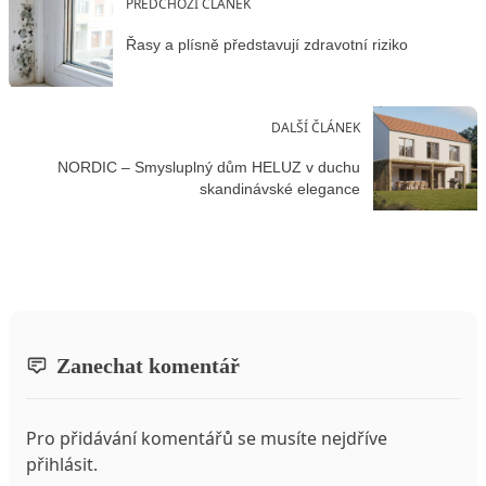
PŘEDCHOZÍ ČLÁNEK
Řasy a plísně představují zdravotní riziko
DALŠÍ ČLÁNEK
NORDIC – Smysluplný dům HELUZ v duchu
skandinávské elegance
Zanechat komentář
Pro přidávání komentářů se musíte nejdříve
přihlásit
.