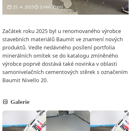
25. 4. 2025
3 min. čtení
Začátek roku 2025 byl u renomovaného výrobce
stavebních materiálů Baumit ve znamení nových
produktů. Vedle nedávného posílení portfolia
minerálních omítek se do katalogu zmíněného
výrobce poprvé dostává také novinka v oblasti
samonivelačních cementových stěrek s označením
Baumit Nivello 20.
Galerie