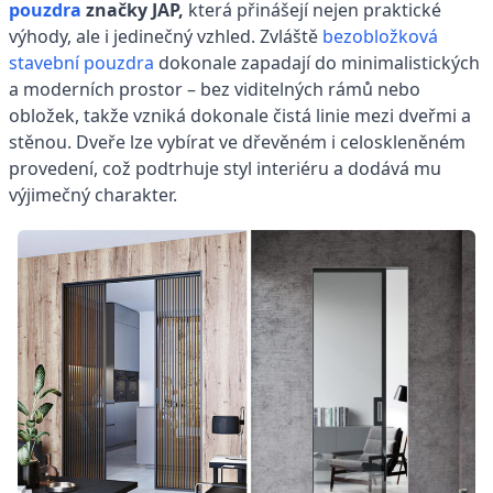
pouzdra
značky JAP,
která přinášejí nejen praktické
výhody, ale i jedinečný vzhled. Zvláště
bezobložková
stavební pouzdra
dokonale zapadají do minimalistických
a moderních prostor – bez viditelných rámů nebo
obložek, takže vzniká dokonale čistá linie mezi dveřmi a
stěnou. Dveře lze vybírat ve dřevěném i celoskleněném
provedení, což podtrhuje styl interiéru a dodává mu
výjimečný charakter.