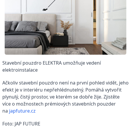
Stavební pouzdro ELEKTRA umožňuje vedení
elektroinstalace
Ačkoliv stavební pouzdro není na první pohled vidět, jeho
efekt je v interiéru nepřehlédnutelný. Pomáhá vytvořit
plynulý, čistý prostor, ve kterém se dobře žije.
Zjistěte
více o možnostech prémiových stavebních pouzder
na
japfuture.cz
Foto: JAP FUTURE