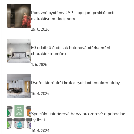
Posuvné systémy JAP – spojení praktičnosti
s atraktivním designem
29. 6. 2026
50 odstínů šedi: jak betonová stěrka mění
charakter interiéru
1. 6. 2026
Dveře, které drží krok s rychlostí moderní doby
16. 4. 2026
Speciální interiérové barvy pro zdravé a pohodlné
bydlení
16. 4. 2026