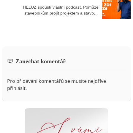
HELUZ spouští vlastní podcast. Pomůže
stavebníkům projít projektem a stavbou
rodinného domu bez stresu
Zanechat komentář
Pro přidávání komentářů se musíte nejdříve
přihlásit
.