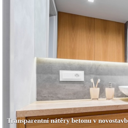
Transparentní nátěry betonu v novostav