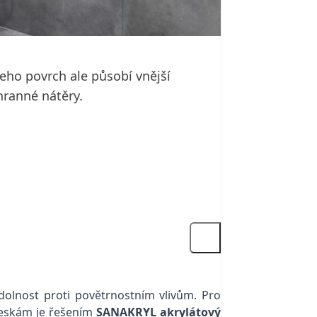
eho povrch ale působí vnější
anné nátěry.
odolnost proti povětrnostním vlivům. Pro
skám je řešením
SANAKRYL akrylátový