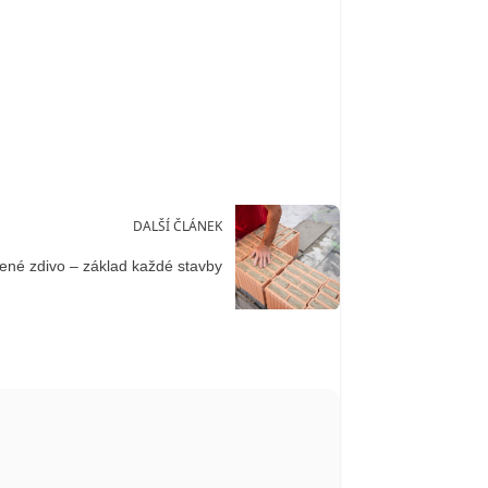
DALŠÍ ČLÁNEK
ené zdivo – základ každé stavby