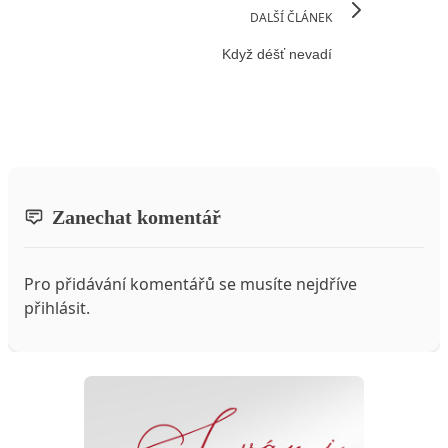
DALŠÍ ČLÁNEK
Když déšť nevadí
Zanechat komentář
Pro přidávání komentářů se musíte nejdříve
přihlásit
.