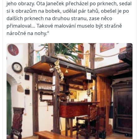
jeho
obrazy. Ota Janeček přecházel po prknech, sedal
si k obrazům na bobek, udělal pár tahů, obešel je po
dalších prknech na druhou stranu, zase něco
přimaloval… Takové malování muselo být strašně
náročné na nohy.“