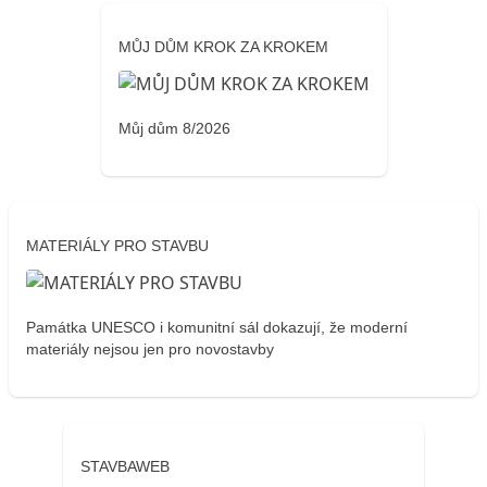
MŮJ DŮM KROK ZA KROKEM
Můj dům 8/2026
MATERIÁLY PRO STAVBU
Památka UNESCO i komunitní sál dokazují, že moderní
materiály nejsou jen pro novostavby
STAVBAWEB