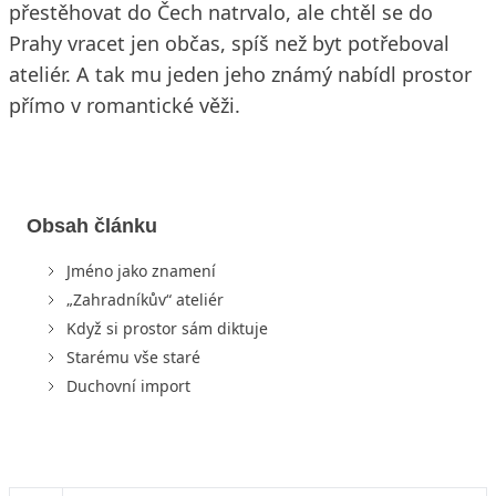
přestěhovat do Čech natrvalo, ale chtěl se do
Prahy vracet jen občas, spíš než byt potřeboval
ateliér. A tak mu jeden jeho známý nabídl prostor
přímo v romantické věži.
Obsah článku
Jméno jako znamení
„Zahradníkův“ ateliér
Když si prostor sám diktuje
Starému vše staré
Duchovní import