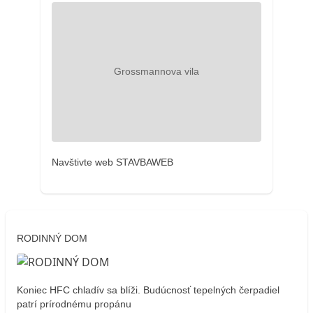
Navštivte web STAVBAWEB
RODINNÝ DOM
Koniec HFC chladív sa blíži. Budúcnosť tepelných čerpadiel
patrí prírodnému propánu