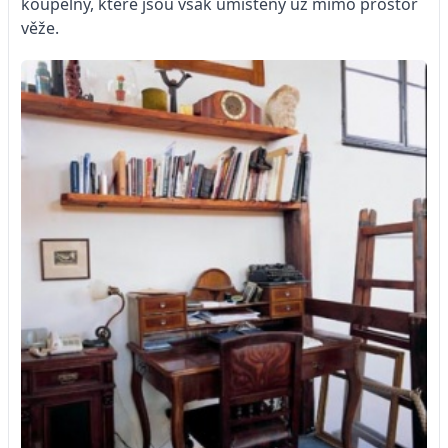
koupelny, které jsou však umístěny už mimo prostor
věže.