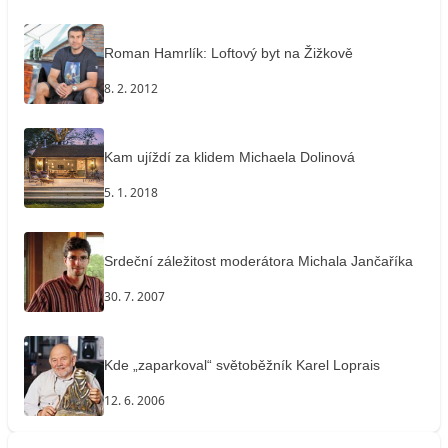
Roman Hamrlík: Loftový byt na Žižkově
8. 2. 2012
Kam ujíždí za klidem Michaela Dolinová
5. 1. 2018
Srdeční záležitost moderátora Michala Jančaříka
30. 7. 2007
Kde „zaparkoval“ světoběžník Karel Loprais
12. 6. 2006