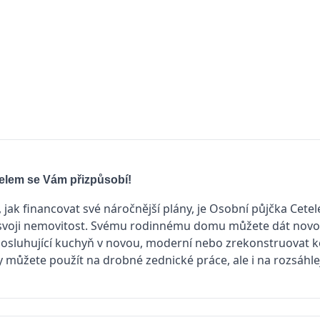
elem se Vám přizpůsobí!
 jak financovat své náročnější plány, je Osobní půjčka Cetel
 svoji nemovitost. Svému rodinnému domu můžete dát novou
osluhující kuchyň v novou, moderní nebo zrekonstruovat k
 můžete použít na drobné zednické práce, ale i na rozsáhl