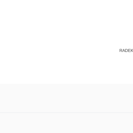
RADEK –