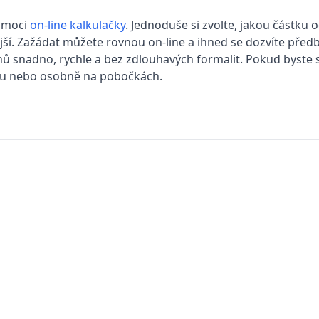
pomoci
on-line kalkulačky
. Jednoduše si zvolte, jakou částku 
ější. Zažádat můžete rovnou on-line a ihned se dozvíte před
nů snadno, rychle a bez zdlouhavých formalit. Pokud byste
onu nebo osobně na pobočkách.