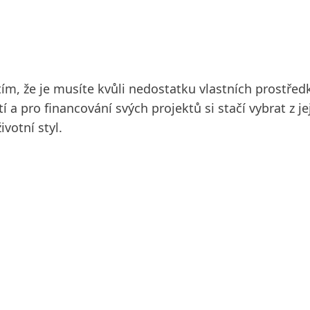
tím, že je musíte kvůli nedostatku vlastních prostře
a pro financování svých projektů si stačí vybrat z je
ivotní styl.