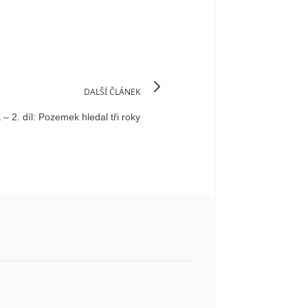
DALŠÍ ČLÁNEK
 2. díl: Pozemek hledal tři roky