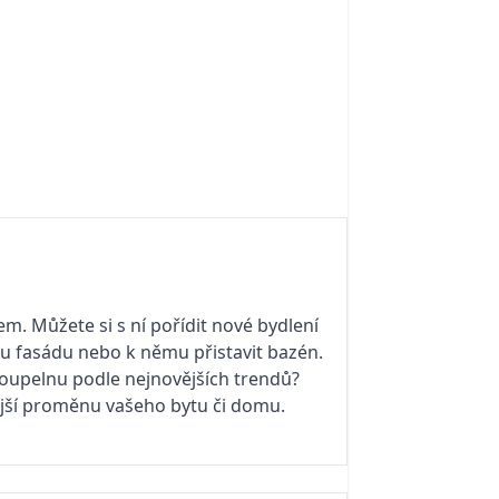
em. Můžete si s ní pořídit nové bydlení
 fasádu nebo k němu přistavit bazén.
oupelnu podle nejnovějších trendů?
ejší proměnu vašeho bytu či domu.