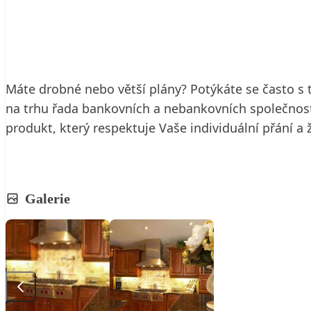
12. 5. 2009
2 min. čtení
Máte drobné nebo větší plány? Potýkáte se často s 
na trhu řada bankovních a nebankovních společností 
produkt, který respektuje Vaše individuální přání a ž
Galerie