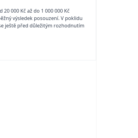
od 20 000 Kč až do 1 000 000 Kč
běžný výsledek posouzení. V poklidu
 se ještě před důležitým rozhodnutím