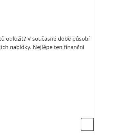
dků odložit? V současné době působí
jich nabídky. Nejlépe ten finanční