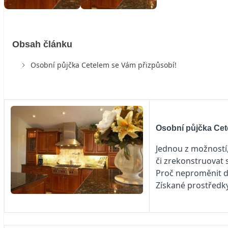
Obsah článku
Osobní půjčka Cetelem se Vám přizpůsobí!
Osobní půjčka Cet
Jednou z možností,
či zrekonstruovat
Proč neproměnit d
Získané prostředky