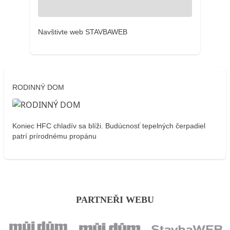
Navštivte web STAVBAWEB
RODINNÝ DOM
Koniec HFC chladív sa blíži. Budúcnosť tepelných čerpadiel
patrí prírodnému propánu
PARTNEŘI WEBU