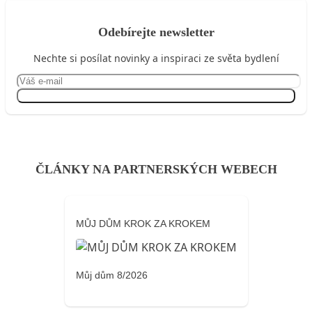
Odebírejte newsletter
Nechte si posílat novinky a inspiraci ze světa bydlení
Přihlásit se
ČLÁNKY NA PARTNERSKÝCH WEBECH
MŮJ DŮM KROK ZA KROKEM
Můj dům 8/2026