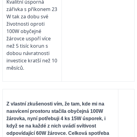
Kvalitní úsporná
zářivka s příkonem 23
W tak za dobu své
životnosti oproti
100W obyčejné
žárovce uspoří více
než 5 tisíc korun s
dobou návratnosti
investice kratší než 10
měsíců.
Z vlastní zkušenosti vím, že tam, kde mi na
nasvícení prostoru stačila obyčejná 100W
žárovka, nyní potřebuji 4 ks 15W úsporek, i
když se na každé z nich uvádí svítivost
odpovídající 60W žárovce. Celková spotřeba