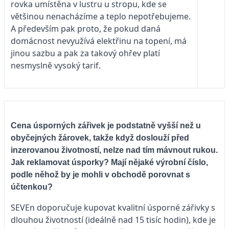
rovka umístěna v lustru u stropu, kde se
většinou nenacházíme a teplo nepotřebujeme.
A především pak proto, že pokud daná
domácnost nevyužívá elektřinu na topení, má
jinou sazbu a pak za takový ohřev platí
nesmyslně vysoký tarif.
Cena úsporných zářivek je podstatně vyšší než u
obyčejných žárovek, takže když doslouží před
inzerovanou životností, nelze nad tím mávnout rukou.
Jak reklamovat úsporky? Mají nějaké výrobní číslo,
podle něhož by je mohli v obchodě porovnat s
účtenkou?
SEVEn doporučuje kupovat kvalitní úsporné zářivky s
dlouhou životností (ideálně nad 15 tisíc hodin), kde je