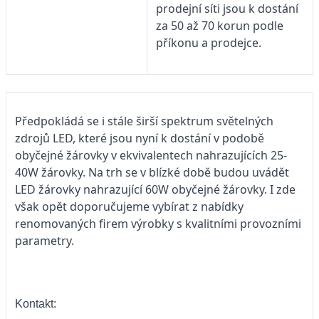
prodejní síti jsou k dostání
za 50 až 70 korun podle
příkonu a prodejce.
Předpokládá se i stále širší spektrum světelných
zdrojů LED, které jsou nyní k dostání v podobě
obyčejné žárovky v ekvivalentech nahrazujících 25-
40W žárovky. Na trh se v blízké době budou uvádět
LED žárovky nahrazující 60W obyčejné žárovky. I zde
však opět doporučujeme vybírat z nabídky
renomovaných firem výrobky s kvalitními provozními
parametry.
Kontakt: