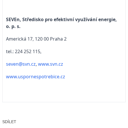
SEVEn, Středisko pro efektivní využívání energie,
o. p. s.
Americká 17, 120 00 Praha 2
tel.: 224 252 115,
seven@svn.cz
,
www.svn.cz
www.uspornespotrebice.cz
SDÍLET