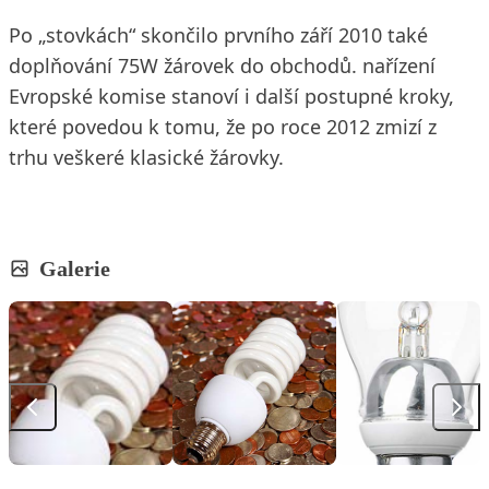
Po „stovkách“ skončilo prvního září 2010 také
doplňování 75W žárovek do obchodů. nařízení
Evropské komise stanoví i další postupné kroky,
které povedou k tomu, že po roce 2012 zmizí z
trhu veškeré klasické žárovky.
Galerie