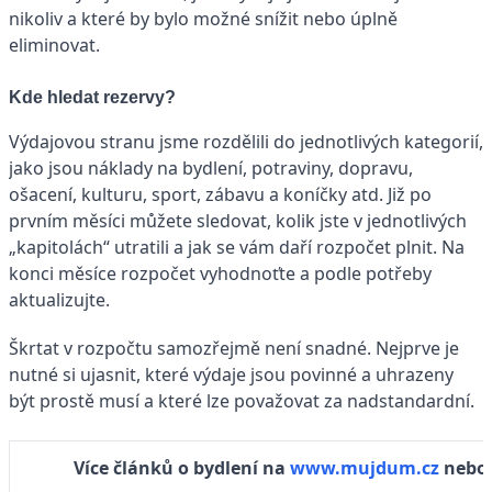
nikoliv a které by bylo možné snížit nebo úplně
eliminovat.
Kde hledat rezervy?
Výdajovou stranu jsme rozdělili do jednotlivých kategorií,
jako jsou náklady na bydlení, potraviny, dopravu,
ošacení, kulturu, sport, zábavu a koníčky atd. Již po
prvním měsíci můžete sledovat, kolik jste v jednotlivých
„kapitolách“ utratili a jak se vám daří rozpočet plnit. Na
konci měsíce rozpočet vyhodnoťte a podle potřeby
aktualizujte.
Škrtat v rozpočtu samozřejmě není snadné. Nejprve je
nutné si ujasnit, které výdaje jsou povinné a uhrazeny
být prostě musí a které lze považovat za nadstandardní.
Více článků o bydlení na
www.mujdum.cz
nebo