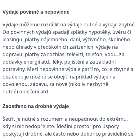
Výdaje povinné a nepovinné
Výdaje můžeme rozdělit na výdaje nutné a výdaje zbytné.
Do povinných výdajů spadají splátky hypotéky, úvěru či
leasingu, platby nájemného, daní, výživného, školného
nebo úhrady v předškolních zařízeních, výdaje na
dopravu, platby za rozhlas, televizi, telefon, vodu, za
dodávky energií atd., léky, pojištění a za základní
potraviny. Mezi nepovinné výdaje patří to, co je zbytné a
bez čeho je možné se obejít, například výdaje na
dovolenou, zábavu, za nové (nikoliv nezbytně
nutné) oblečení atd.
Zaostřeno na drobné výdaje
Šetřit je nutné s rozumem a neupadnout do extrému,
kdy si nic nedopřejete. Ideální prostor pro úspory
poskytují drobné, ale často nebo dokonce pravidelně se