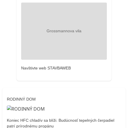
Navštivte web STAVBAWEB
RODINNÝ DOM
Koniec HFC chladív sa blíži. Budúcnosť tepelných čerpadiel
patrí prírodnému propánu