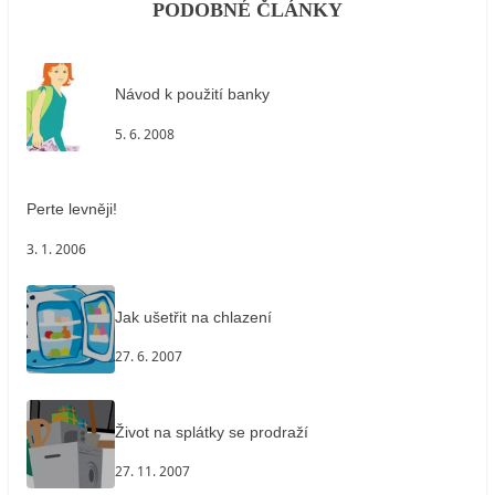
PODOBNÉ ČLÁNKY
Návod k použití banky
5. 6. 2008
Perte levněji!
3. 1. 2006
Jak ušetřit na chlazení
27. 6. 2007
Život na splátky se prodraží
27. 11. 2007