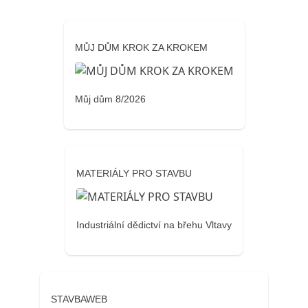
MŮJ DŮM KROK ZA KROKEM
Můj dům 8/2026
MATERIÁLY PRO STAVBU
Industriální dědictví na břehu Vltavy
STAVBAWEB