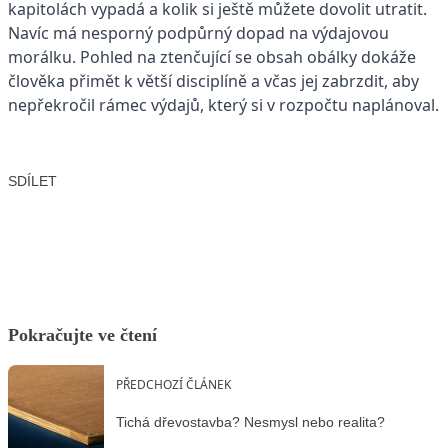
kapitolách vypadá a kolik si ještě můžete dovolit utratit.
Navíc má nesporný podpůrný dopad na výdajovou
morálku. Pohled na ztenčující se obsah obálky dokáže
člověka přimět k větší disciplíně a včas jej zabrzdit, aby
nepřekročil rámec výdajů, který si v rozpočtu naplánoval.
SDÍLET
Facebook
X
LinkedIn
Email
Pokračujte ve čtení
PŘEDCHOZÍ ČLÁNEK
Tichá dřevostavba? Nesmysl nebo realita?