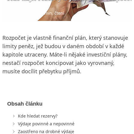
13. 7. 2012
5 min. čtení
Rozpočet je vlastně finanční plán, který stanovuje
limity peněz, jež budou v daném období v každé
kapitole utraceny. Máte-li nějaké investiční plány,
nestačí rozpočet koncipovat jako vyrovnaný,
musíte docílit přebytku příjmů.
Obsah článku
Kde hledat rezervy?
Výdaje povinné a nepovinné
Zaostřeno na drobné výdaje