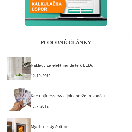
PODOBNÉ ČLÁNKY
Náklady za elektřinu dejte k LEDu
10. 10. 2012
Kde najít rezervy a jak dodržet rozpočet
13. 7. 2012
Myslím, tedy šetřím