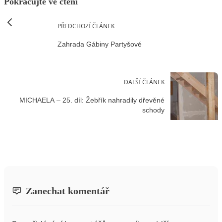
Pokračujte ve čtení
PŘEDCHOZÍ ČLÁNEK
Zahrada Gábiny Partyšové
DALŠÍ ČLÁNEK
MICHAELA – 25. díl: Žebřík nahradily dřevěné
schody
Zanechat komentář