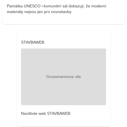
Památka UNESCO i komunitní sál dokazují, že moderní
materiály nejsou jen pro novostavby
STAVBAWEB
Navštivte web STAVBAWEB