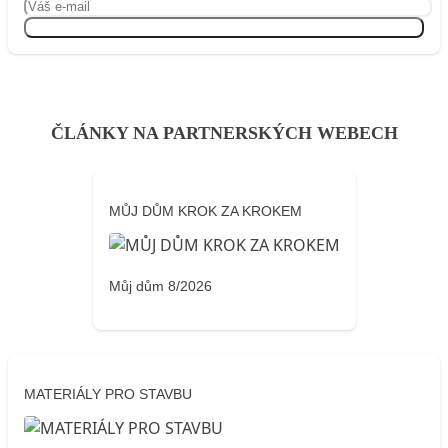
Přihlásit se
ČLÁNKY NA PARTNERSKÝCH WEBECH
MŮJ DŮM KROK ZA KROKEM
Můj dům 8/2026
MATERIÁLY PRO STAVBU