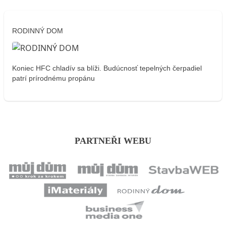
RODINNÝ DOM
Koniec HFC chladív sa blíži. Budúcnosť tepelných čerpadiel
patrí prírodnému propánu
PARTNEŘI WEBU