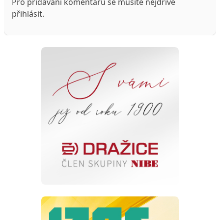
Pro přidávání komentářů se musíte nejdříve
přihlásit
.