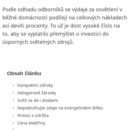
Podle odhadu odborníků se výdaje za osvětlení v
běžné domácnosti podílejí na celkových nákladech
asi devíti procenty. To už je dost vysoké číslo na
to, aby se vyplatilo přemýšlet o investici do
úsporných světelných zdrojů.
Obsah článku
Kompaktní zářivky
Halogenové žárovky
Svítit se dá i diodami
Nepodceňujte údaje na energetickém štítku
Provoz a údržba
Cena elektřiny