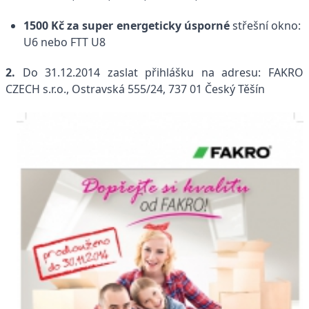
1500 Kč
za super energeticky úsporné
střešní okno: 
U6 nebo FTT U8
2.
Do 31.12.2014 zaslat přihlášku na adresu: FAKRO
CZECH s.r.o., Ostravská 555/24, 737 01 Český Těšín