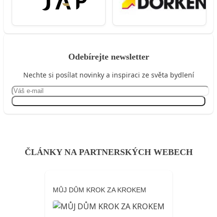
Odebírejte newsletter
Nechte si posílat novinky a inspiraci ze světa bydlení
Přihlásit se
ČLÁNKY NA PARTNERSKÝCH WEBECH
MŮJ DŮM KROK ZA KROKEM