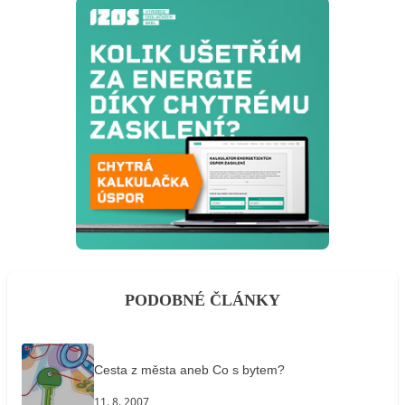
PODOBNÉ ČLÁNKY
Cesta z města aneb Co s bytem?
11. 8. 2007