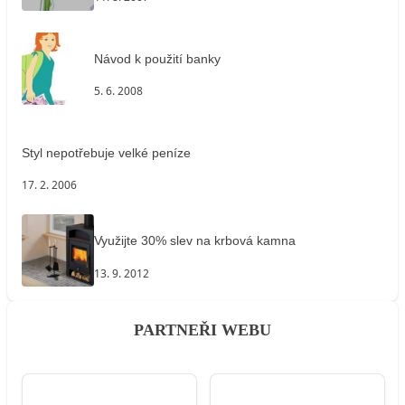
Návod k použití banky
5. 6. 2008
Styl nepotřebuje velké peníze
17. 2. 2006
Využijte 30% slev na krbová kamna
13. 9. 2012
PARTNEŘI WEBU