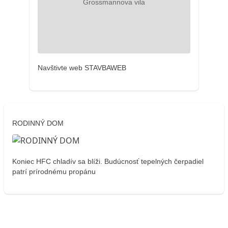
Navštivte web STAVBAWEB
RODINNÝ DOM
Koniec HFC chladív sa blíži. Budúcnosť tepelných čerpadiel
patrí prírodnému propánu