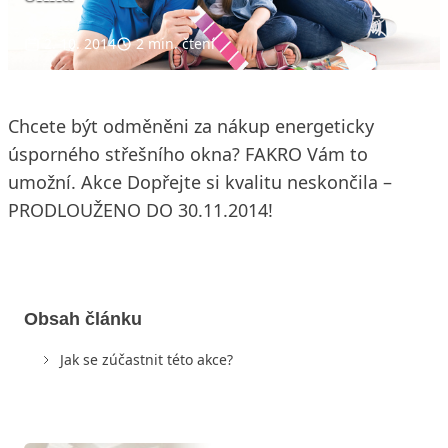
2. 10. 2014
2 min. čtení
Chcete být odměněni za nákup energeticky
úsporného střešního okna? FAKRO Vám to
umožní. Akce Dopřejte si kvalitu neskončila –
PRODLOUŽENO DO 30.11.2014!
Obsah článku
Jak se zúčastnit této akce?