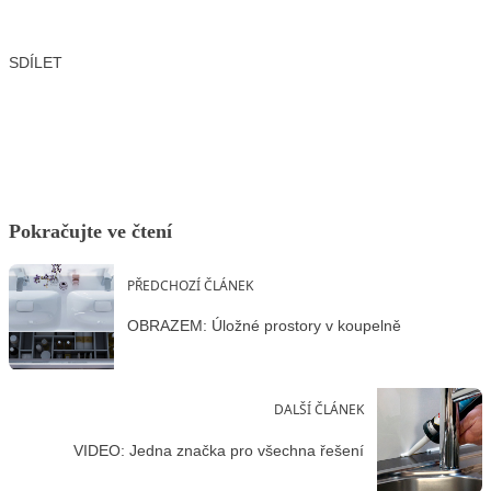
SDÍLET
Facebook
X
LinkedIn
Email
Pokračujte ve čtení
PŘEDCHOZÍ ČLÁNEK
OBRAZEM: Úložné prostory v koupelně
DALŠÍ ČLÁNEK
VIDEO: Jedna značka pro všechna řešení