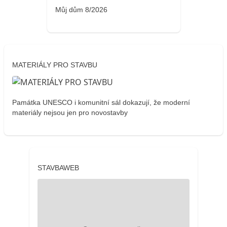
Můj dům 8/2026
MATERIÁLY PRO STAVBU
Památka UNESCO i komunitní sál dokazují, že moderní
materiály nejsou jen pro novostavby
STAVBAWEB