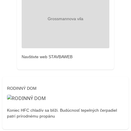
Navštivte web STAVBAWEB
RODINNÝ DOM
Koniec HFC chladív sa blíži. Budúcnosť tepelných čerpadiel
patrí prírodnému propánu