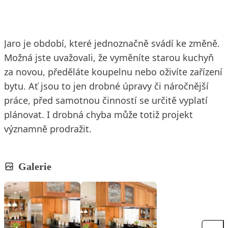
Jaro je období, které jednoznačně svádí ke změně.
Možná jste uvažovali, že vyměníte starou kuchyň
za novou, předěláte koupelnu nebo oživíte zařízení
bytu. Ať jsou to jen drobné úpravy či náročnější
práce, před samotnou činností se určitě vyplatí
plánovat. I drobná chyba může totiž projekt
významně prodražit.
Galerie