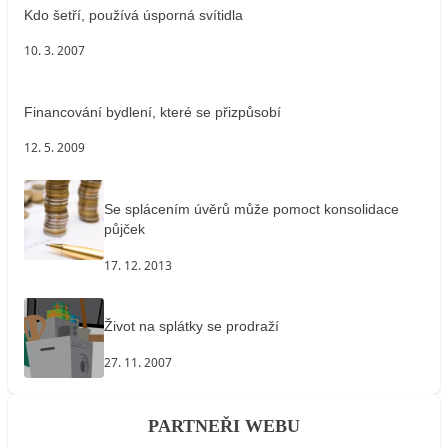
Kdo šetří, používá úsporná svítidla
10. 3. 2007
Financování bydlení, které se přizpůsobí
12. 5. 2009
Se splácením úvěrů může pomoct konsolidace
půjček
17. 12. 2013
Život na splátky se prodraží
27. 11. 2007
PARTNEŘI WEBU