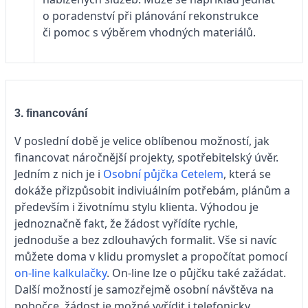
o poradenství při plánování rekonstrukce
či pomoc s výběrem vhodných materiálů.
3. financování
V poslední době je velice oblíbenou možností, jak
financovat náročnější projekty, spotřebitelský úvěr.
Jedním z nich je i
Osobní půjčka Cetelem
, která se
dokáže přizpůsobit indiviuálním potřebám, plánům a
především i životnímu stylu klienta. Výhodou je
jednoznačně fakt, že žádost vyřídíte rychle,
jednoduše a bez zdlouhavých formalit. Vše si navíc
můžete doma v klidu promyslet a propočítat pomocí
on-line kalkulačky
. On-line lze o půjčku také zažádat.
Další možností je samozřejmě osobní návštěva na
pobočce, žádost je možné vyřídit i telefonicky.