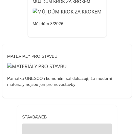
MŮJ DŮM KROK ZA KROKEM
Můj dům 8/2026
MATERIÁLY PRO STAVBU
Památka UNESCO i komunitní sál dokazují, že moderní
materiály nejsou jen pro novostavby
STAVBAWEB