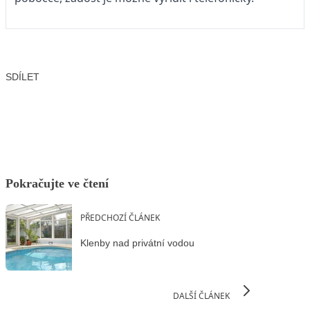
SDÍLET
Facebook
X
LinkedIn
Email
Pokračujte ve čtení
PŘEDCHOZÍ ČLÁNEK
Klenby nad privátní vodou
DALŠÍ ČLÁNEK