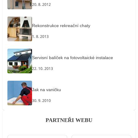
20. 8. 2012
Rekonstrukce rekreační chaty
1. 8. 2013
Servisní balíček na fotovoltaické instalace
22. 10. 2013
Jak na vaničku
30. 9. 2010
PARTNEŘI WEBU