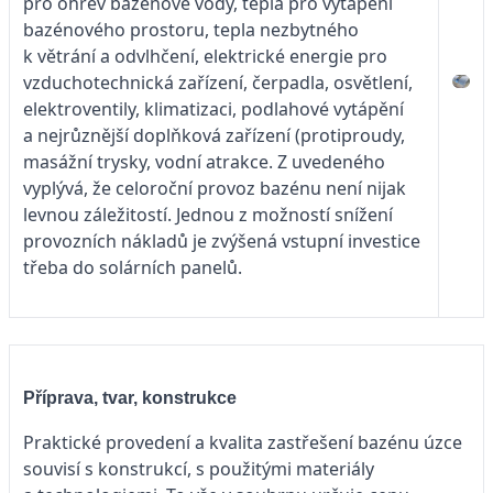
pro ohřev bazénové vody, tepla pro vytápění
bazénového prostoru, tepla nezbytného
k větrání a odvlhčení, elektrické energie pro
vzduchotechnická zařízení, čerpadla, osvětlení,
elektroventily, klimatizaci, podlahové vytápění
a nejrůznější doplňková zařízení (protiproudy,
masážní trysky, vodní atrakce. Z uvedeného
vyplývá, že celoroční provoz bazénu není nijak
levnou záležitostí. Jednou z možností snížení
provozních nákladů je zvýšená vstupní investice
třeba do solárních panelů.
Příprava, tvar, konstrukce
Praktické provedení a kvalita zastřešení bazénu úzce
souvisí s konstrukcí, s použitými materiály