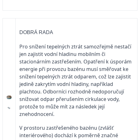
DOBRÁ RADA
Pro snížení tepelných ztrát samozřejmě nestačí
jen zajistit vodní hladinu mobilním či
stacionárním zastřešením. Opatření k úsporám
energie při provozu bazénu musí směřovat ke
snížení tepelných ztrát odparem, což lze zajistit
jedině zakrytím vodní hladiny, například
plachtou. Odborníci rozhodně nedoporučují
snižovat odpar přerušením cirkulace vody,
protože to může mít za následek její
znehodnocení.
V prostoru zastřešeného bazénu (zvlášť
interiérového) dochází k poměrně značné