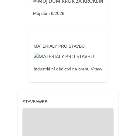
Můj dům 8/2026
MATERIÁLY PRO STAVBU
Industriální dědictví na břehu Vltavy
STAVBAWEB