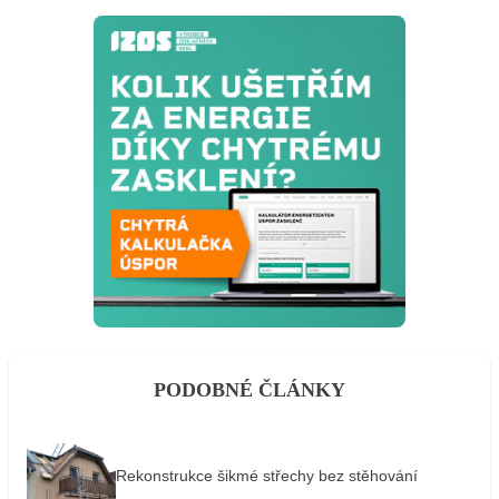
PODOBNÉ ČLÁNKY
Rekonstrukce šikmé střechy bez stěhování