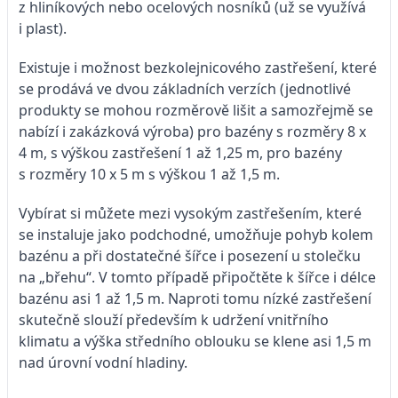
z hliníkových nebo ocelových nosníků (už se využívá
i plast).
Existuje i možnost bezkolejnicového zastřešení, které
se prodává ve dvou základních verzích (jednotlivé
produkty se mohou rozměrově lišit a samozřejmě se
nabízí i zakázková výroba) pro bazény s rozměry 8 x
4 m, s výškou zastřešení 1 až 1,25 m, pro bazény
s rozměry 10 x 5 m s výškou 1 až 1,5 m.
Vybírat si můžete mezi vysokým zastřešením, které
se instaluje jako podchodné, umožňuje pohyb kolem
bazénu a při dostatečné šířce i posezení u stolečku
na „břehu“. V tomto případě připočtěte k šířce i délce
bazénu asi 1 až 1,5 m. Naproti tomu nízké zastřešení
skutečně slouží především k udržení vnitřního
klimatu a výška středního oblouku se klene asi 1,5 m
nad úrovní vodní hladiny.