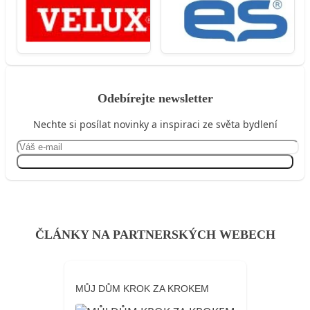
Odebírejte newsletter
Nechte si posílat novinky a inspiraci ze světa bydlení
Přihlásit se
ČLÁNKY NA PARTNERSKÝCH WEBECH
MŮJ DŮM KROK ZA KROKEM