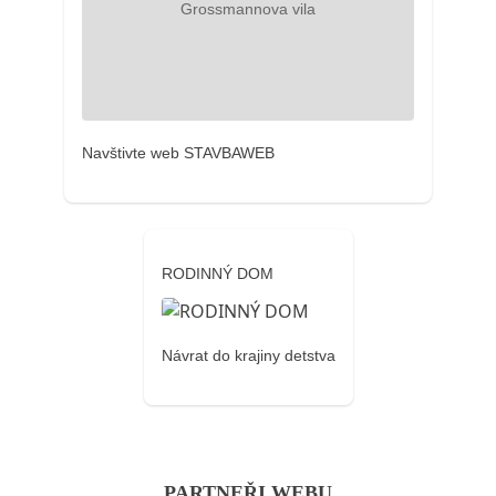
Navštivte web STAVBAWEB
RODINNÝ DOM
Návrat do krajiny detstva
PARTNEŘI WEBU