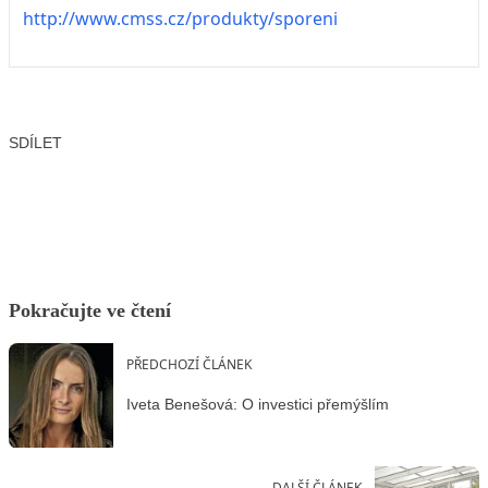
http://www.cmss.cz/produkty/sporeni
SDÍLET
Facebook
X
LinkedIn
Email
Pokračujte ve čtení
PŘEDCHOZÍ ČLÁNEK
Iveta Benešová: O investici přemýšlím
DALŠÍ ČLÁNEK