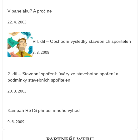
V paneláku? A proč ne
22. 4. 2003
VII. díl – Obchodní výsledky stavebních spořitelen
3. 8. 2008
2. díl – Stavební spoření: úvěry ze stavebního spoření a
podmínky stavebních spořitelen
20. 3. 2003
Kampaň RSTS přináší mnoho výhod
9. 6. 2009
PARTNEŘI WEBU