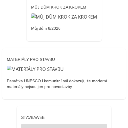
MŮJ DŮM KROK ZA KROKEM
Můj dům 8/2026
MATERIÁLY PRO STAVBU
Památka UNESCO i komunitní sál dokazují, že moderní
materiály nejsou jen pro novostavby
STAVBAWEB