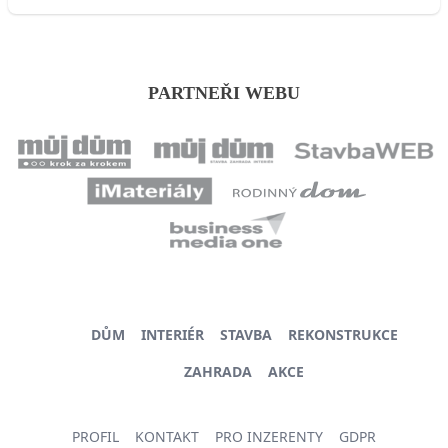
PARTNEŘI WEBU
DŮM
INTERIÉR
STAVBA
REKONSTRUKCE
ZAHRADA
AKCE
PROFIL
KONTAKT
PRO INZERENTY
GDPR