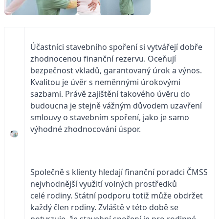
Účastníci stavebního spoření si vytvářejí dobře
zhodnocenou finanční rezervu. Oceňují
bezpečnost vkladů, garantovaný úrok a výnos.
Kvalitou je úvěr s neměnnými úrokovými
sazbami. Právě zajištění takového úvěru do
budoucna je stejně vážným důvodem uzavření
smlouvy o stavebním spoření, jako je samo
výhodné zhodnocování úspor.
Společně s klienty hledají finanční poradci ČMSS
nejvhodnější využití volných prostředků
celé rodiny. Státní podporu totiž může obdržet
každý člen rodiny. Zvláště v této době se