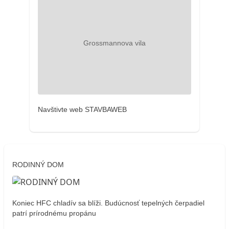
Navštivte web STAVBAWEB
RODINNÝ DOM
Koniec HFC chladív sa blíži. Budúcnosť tepelných čerpadiel
patrí prírodnému propánu