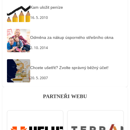
Kam uložit peníze
16. 5. 2010
Odměna za nákup úsporného střešního okna
2. 10. 2014
Chcete ušetřit? Zvolte správný běžný účet!
20. 5. 2007
PARTNEŘI WEBU