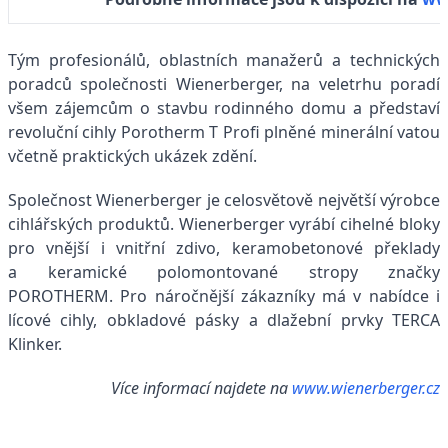
Tým profesionálů, oblastních manažerů a technických
poradců společnosti Wienerberger, na veletrhu poradí
všem zájemcům o stavbu rodinného domu a představí
revoluční cihly Porotherm T Profi plněné minerální vatou
včetně praktických ukázek zdění.
Společnost Wienerberger je celosvětově největší výrobce
cihlářských produktů. Wienerberger vyrábí cihelné bloky
pro vnější i vnitřní zdivo, keramobetonové překlady
a keramické polomontované stropy značky
POROTHERM. Pro náročnější zákazníky má v nabídce i
lícové cihly, obkladové pásky a dlažební prvky TERCA
Klinker.
Více informací najdete na
www.wienerberger.cz