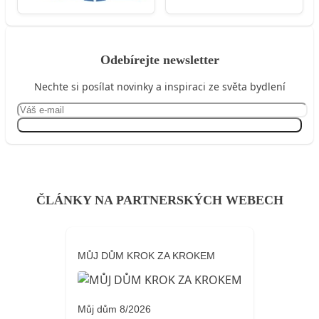
Odebírejte newsletter
Nechte si posílat novinky a inspiraci ze světa bydlení
Přihlásit se
ČLÁNKY NA PARTNERSKÝCH WEBECH
MŮJ DŮM KROK ZA KROKEM
Můj dům 8/2026