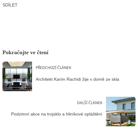
SDÍLET
Facebook
X
LinkedIn
Email
Pokračujte ve čtení
PŘEDCHOZÍ ČLÁNEK
Architekt Karim Rachidi žije v domě ze skla
DALŠÍ ČLÁNEK
Podzimní akce na trojsklo a hliníkové opláštění