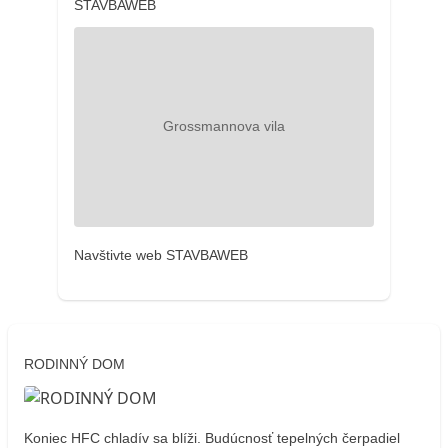
STAVBAWEB
Navštivte web STAVBAWEB
RODINNÝ DOM
Koniec HFC chladív sa blíži. Budúcnosť tepelných čerpadiel