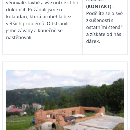
věnovali stavbě a vše nutné stihli
(KONTAKT)
.
dokončit. Požádali jsme o
Podělíte se o své
kolaudaci, která proběhla bez
zkušenosti s
větších problémů. Odstranili
ostatními čtenáři
jsme závady a konečně se
a získáte od nás
nastěhovali.
dárek.