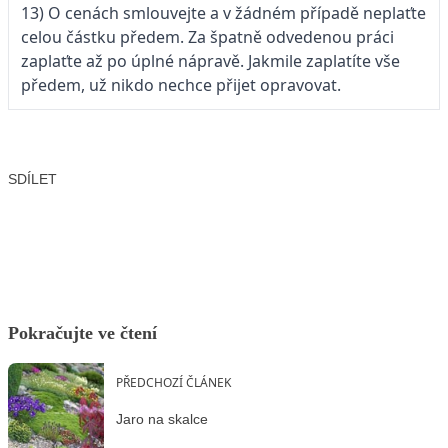
13) O cenách smlouvejte a v žádném případě neplaťte
celou částku předem. Za špatně odvedenou práci
zaplaťte až po úplné nápravě. Jakmile zaplatíte vše
předem, už nikdo nechce přijet opravovat.
SDÍLET
Facebook
X
LinkedIn
Email
Pokračujte ve čtení
PŘEDCHOZÍ ČLÁNEK
Jaro na skalce