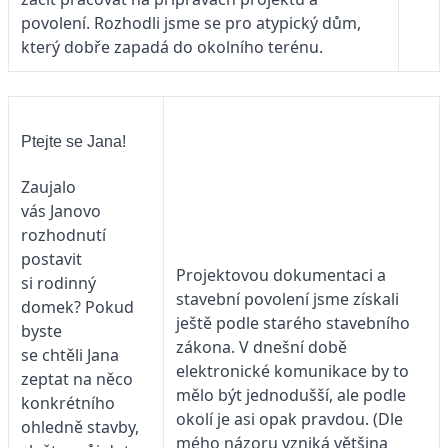
povolení. Rozhodli jsme se pro atypický dům,
který dobře zapadá do okolního terénu.
Ptejte se Jana!
Zaujalo
vás Janovo
rozhodnutí
postavit
Projektovou dokumentaci a
si rodinný
stavební povolení jsme získali
domek? Pokud
ještě podle starého stavebního
byste
zákona. V dnešní době
se chtěli Jana
elektronické komunikace by to
zeptat na něco
mělo být jednodušší, ale podle
konkrétního
okolí je asi opak pravdou. (Dle
ohledně stavby,
mého názoru vzniká většina