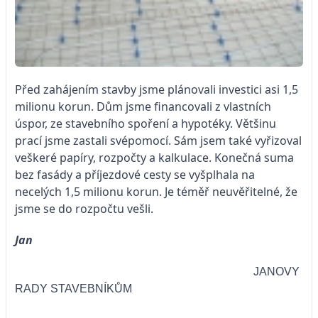
Před zahájením stavby jsme plánovali investici asi 1,5
milionu korun. Dům jsme financovali z vlastních
úspor, ze stavebního spoření a hypotéky. Většinu
prací jsme zastali svépomocí. Sám jsem také vyřizoval
veškeré papíry, rozpočty a kalkulace. Konečná suma
bez fasády a příjezdové cesty se vyšplhala na
necelých 1,5 milionu korun. Je téměř neuvěřitelné, že
jsme se do rozpočtu vešli.
Jan
JANOVY
RADY STAVEBNÍKŮM