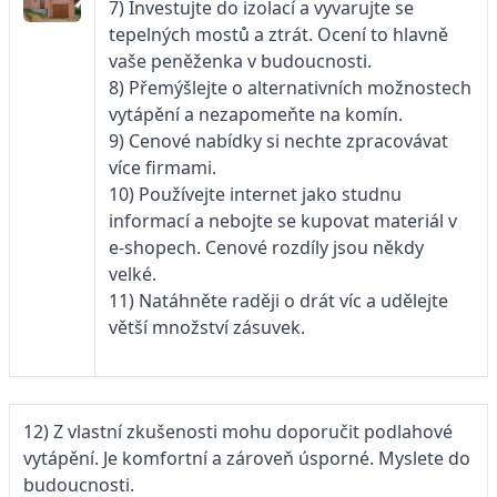
7) Investujte do izolací a vyvarujte se
tepelných mostů a ztrát. Ocení to hlavně
vaše peněženka v budoucnosti.
8) Přemýšlejte o alternativních možnostech
vytápění a nezapomeňte na komín.
9) Cenové nabídky si nechte zpracovávat
více firmami.
10) Používejte internet jako studnu
informací a nebojte se kupovat materiál v
e-shopech. Cenové rozdíly jsou někdy
velké.
11) Natáhněte raději o drát víc a udělejte
větší množství zásuvek.
12) Z vlastní zkušenosti mohu doporučit podlahové
vytápění. Je komfortní a zároveň úsporné. Myslete do
budoucnosti.