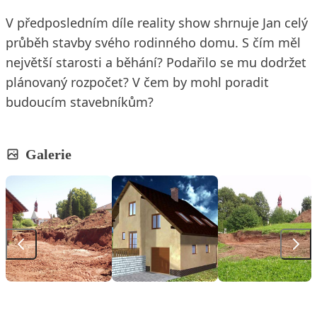
V předposledním díle reality show shrnuje Jan celý
průběh stavby svého rodinného domu. S čím měl
největší starosti a běhání? Podařilo se mu dodržet
plánovaný rozpočet? V čem by mohl poradit
budoucím stavebníkům?
Galerie