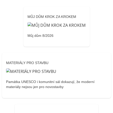
MŮJ DŮM KROK ZA KROKEM
Můj dům 8/2026
MATERIÁLY PRO STAVBU
Památka UNESCO i komunitní sál dokazují, že moderní
materiály nejsou jen pro novostavby