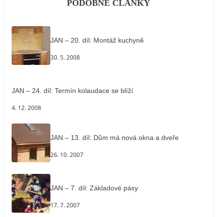
PODOBNÉ ČLÁNKY
JAN – 20. díl: Montáž kuchyně
30. 5. 2008
JAN – 24. díl: Termín kolaudace se blíží
4. 12. 2008
JAN – 13. díl: Dům má nová okna a dveře
26. 10. 2007
JAN – 7. díl: Základové pásy
17. 7. 2007