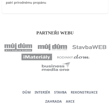
patrí prírodnému propánu
PARTNEŘI WEBU
DŮM
INTERIÉR
STAVBA
REKONSTRUKCE
ZAHRADA
AKCE