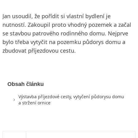
Jan usoudil, že pořídit si vlastní bydlení je
nutností. Zakoupil proto vhodný pozemek a začal
se stavbou patrového rodinného domu. Nejprve
bylo třeba vytyčit na pozemku půdorys domu a
zbudovat příjezdovou cestu.
Obsah článku
Výstavba příjezdové cesty, vytyčení půdorysu domu
a stržení ornice