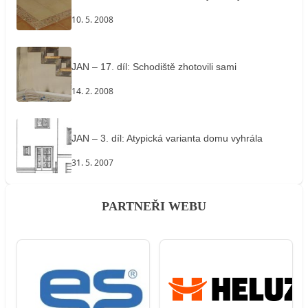
10. 5. 2008
JAN – 17. díl: Schodiště zhotovili sami
14. 2. 2008
JAN – 3. díl: Atypická varianta domu vyhrála
31. 5. 2007
PARTNEŘI WEBU