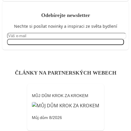
Odebírejte newsletter
Nechte si posílat novinky a inspiraci ze světa bydlení
Přihlásit se
ČLÁNKY NA PARTNERSKÝCH WEBECH
MŮJ DŮM KROK ZA KROKEM
Můj dům 8/2026