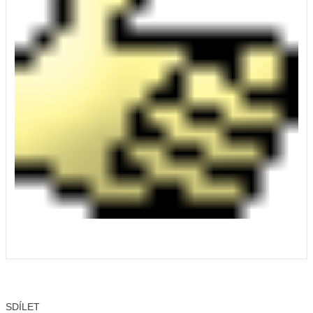
SDÍLET