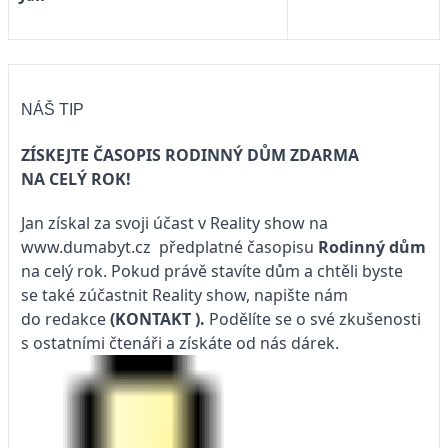
NÁŠ TIP
ZÍSKEJTE ČASOPIS RODINNÝ DŮM ZDARMA
NA CELÝ ROK!
Jan získal za svoji účast v Reality show na
www.dumabyt.cz
předplatné časopisu
Rodinný dům
na celý rok. Pokud právě stavíte dům a chtěli byste
se také zúčastnit Reality show, napište nám
do redakce
(KONTAKT
).
Podělíte se o své zkušenosti
s ostatními čtenáři a získáte od nás dárek.