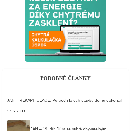
PODOBNÉ ČLÁNKY
JAN – REKAPITULACE: Po třech letech stavbu domu dokončil
17. 5. 2009
JAN – 19. díl: Dům se stává obyvatelným