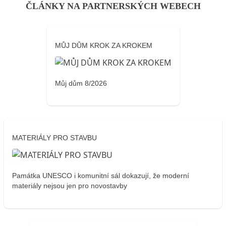
ČLÁNKY NA PARTNERSKÝCH WEBECH
MŮJ DŮM KROK ZA KROKEM
Můj dům 8/2026
MATERIÁLY PRO STAVBU
Památka UNESCO i komunitní sál dokazují, že moderní
materiály nejsou jen pro novostavby