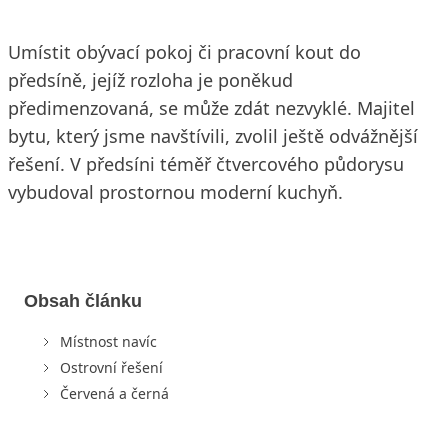
Umístit obývací pokoj či pracovní kout do
předsíně, jejíž rozloha je poněkud
předimenzovaná, se může zdát nezvyklé. Majitel
bytu, který jsme navštívili, zvolil ještě odvážnější
řešení. V předsíni téměř čtvercového půdorysu
vybudoval prostornou moderní kuchyň.
Obsah článku
Místnost navíc
Ostrovní řešení
Červená a černá