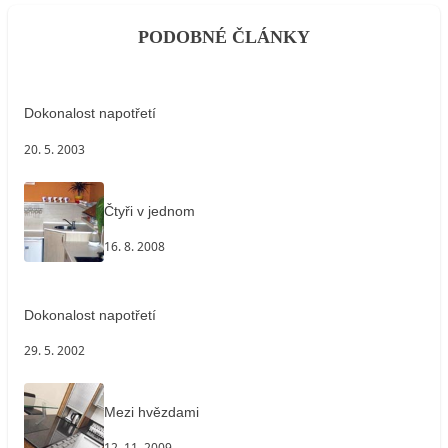
PODOBNÉ ČLÁNKY
Dokonalost napotřetí
20. 5. 2003
Čtyři v jednom
16. 8. 2008
Dokonalost napotřetí
29. 5. 2002
Mezi hvězdami
12. 11. 2009