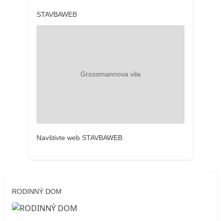
STAVBAWEB
Navštivte web STAVBAWEB
RODINNÝ DOM