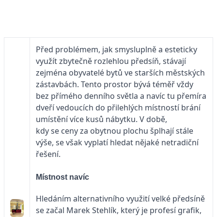
Před problémem, jak smysluplně a esteticky
využít zbytečně rozlehlou předsíň, stávají
zejména obyvatelé bytů ve starších městských
zástavbách. Tento prostor bývá téměř vždy
bez přímého denního světla a navíc tu přemíra
dveří vedoucích do přilehlých místností brání
umístění více kusů nábytku. V době,
kdy se ceny za obytnou plochu šplhají stále
výše, se však vyplatí hledat nějaké netradiční
řešení.
Místnost navíc
Hledáním alternativního využití velké předsíně
se začal Marek Stehlík, který je profesí grafik,