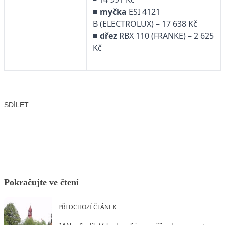
■
myčka
ESI 4121
B (ELECTROLUX) – 17 638 Kč
■
dřez
RBX 110 (FRANKE) – 2 625
Kč
SDÍLET
Facebook
X
LinkedIn
Email
Pokračujte ve čtení
PŘEDCHOZÍ ČLÁNEK