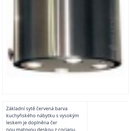
Základní sytě červená barva
kuchyňského nábytku s vysokým
leskem je doplněna čer
nou matovou deskou z corianu.