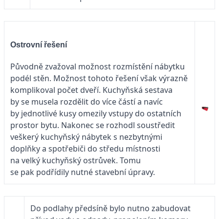
Ostrovní řešení
Původně zvažoval možnost rozmístění nábytku
podél stěn. Možnost tohoto řešení však výrazně
komplikoval počet dveří. Kuchyňská sestava
by se musela rozdělit do více částí a navíc
by jednotlivé kusy omezily vstupy do ostatních
prostor bytu. Nakonec se rozhodl soustředit
veškerý kuchyňský nábytek s nezbytnými
doplňky a spotřebiči do středu místnosti
na velký kuchyňský ostrůvek. Tomu
se pak podřídily nutné stavební úpravy.
Do podlahy předsíně bylo nutno zabudovat