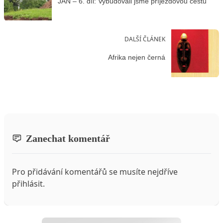
JAN – 6. díl: Vybudovali jsme příjezdovou cestu
DALŠÍ ČLÁNEK
Afrika nejen černá
Zanechat komentář
Pro přidávání komentářů se musíte nejdříve
přihlásit
.