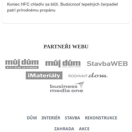
Koniec HFC chladív sa blíži. Budúcnosť tepelných čerpadiel
patrí prírodnému propánu
PARTNEŘI WEBU
DŮM
INTERIÉR
STAVBA
REKONSTRUKCE
ZAHRADA
AKCE