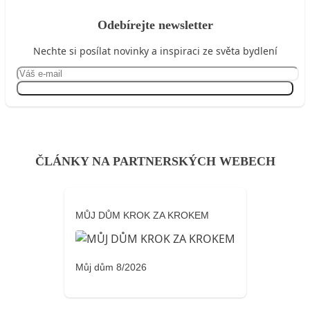
Odebírejte newsletter
Nechte si posílat novinky a inspiraci ze světa bydlení
Přihlásit se
ČLÁNKY NA PARTNERSKÝCH WEBECH
MŮJ DŮM KROK ZA KROKEM
Můj dům 8/2026