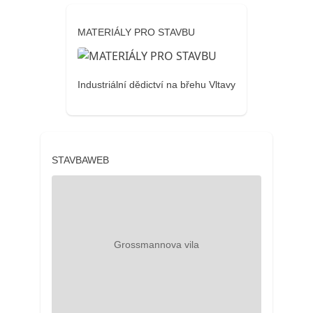
MATERIÁLY PRO STAVBU
Industriální dědictví na břehu Vltavy
STAVBAWEB