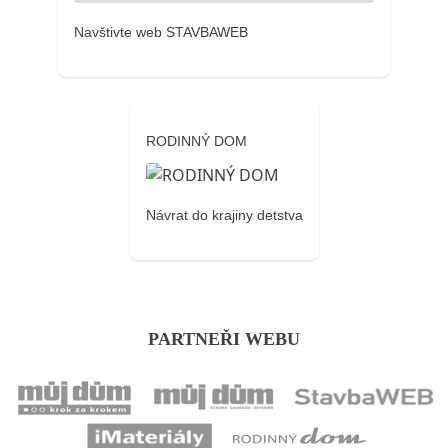
Navštivte web STAVBAWEB
RODINNÝ DOM
Návrat do krajiny detstva
PARTNEŘI WEBU