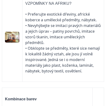
VZPOMÍNKY NA AFRIKU?
• Preferujte exotické dřeviny, africké
koberce a umělecké předměty, nábytek.
• Nevyhýbejte se imitaci pravých materiálů
a jejich úprav – patiny povrchů, imitace
vzorů tkanin, imitace uměleckých
předmětů.
• Obklopte se předměty, které sice nemají
k lokalitě žádný vztah, ale jsou jí volně
inspirované. Jedná se i o moderní
materiály jako plast, koženka, laminát,
nábytek, bytový textil, osvětlení.
Kombinace barev