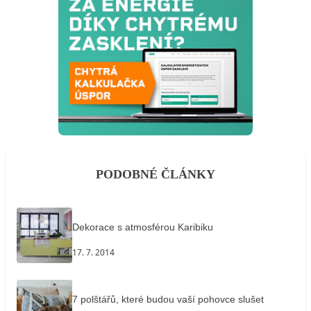
PODOBNÉ ČLÁNKY
Dekorace s atmosférou Karibiku
17. 7. 2014
7 polštářů, které budou vaší pohovce slušet