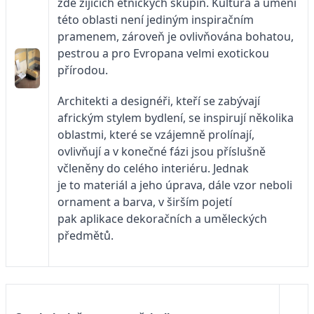
zde žijících etnických skupin. Kultura a umění
této oblasti není jediným inspiračním
pramenem, zároveň je ovlivňována bohatou,
pestrou a pro Evropana velmi exotickou
přírodou.
Architekti a designéři, kteří se zabývají
africkým stylem bydlení, se inspirují několika
oblastmi, které se vzájemně prolínají,
ovlivňují a v konečné fázi jsou příslušně
včleněny do celého interiéru. Jednak
je to materiál a jeho úprava, dále vzor neboli
ornament a barva, v širším pojetí
pak aplikace dekoračních a uměleckých
předmětů.