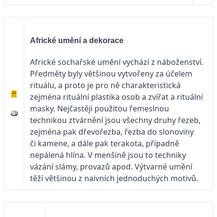
Africké umění a dekorace
Africké sochařské umění vychází z náboženství.
Předměty byly většinou vytvořeny za účelem
rituálu, a proto je pro ně charakteristická
zejména rituální plastika osob a zvířat a rituální
masky. Nejčastěji použitou řemeslnou
technikou ztvárnění jsou všechny druhy řezeb,
zejména pak dřevořezba, řezba do slonoviny
či kamene, a dále pak terakota, případně
nepálená hlína. V menšině jsou to techniky
vázání slámy, provazů apod. Výtvarné umění
těží většinou z naivních jednoduchých motivů.