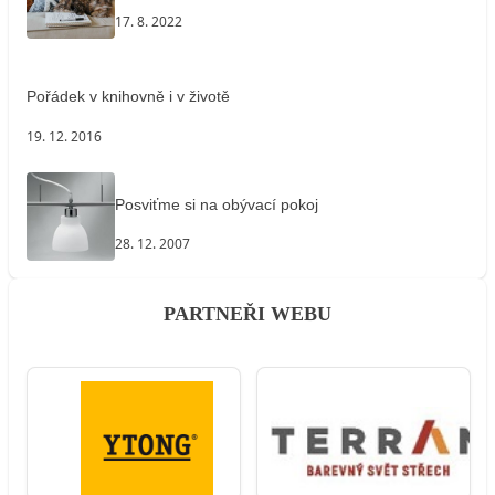
17. 8. 2022
Pořádek v knihovně i v životě
19. 12. 2016
Posviťme si na obývací pokoj
28. 12. 2007
PARTNEŘI WEBU