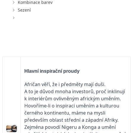
Kombinace barev
Sezení
Hlavní inspirační proudy
Afričan věří, že i předměty mají duši.
A to je důvod mnoha investorů, proč inklinují
k interiérům ovlivněným africkým uměním.
Hovoříme-li o inspiraci uměním a kulturou
černého kontinentu, máme na mysli
především oblast střední a západní Afriky.
Zejména povodí Nigeru a Konga a umění