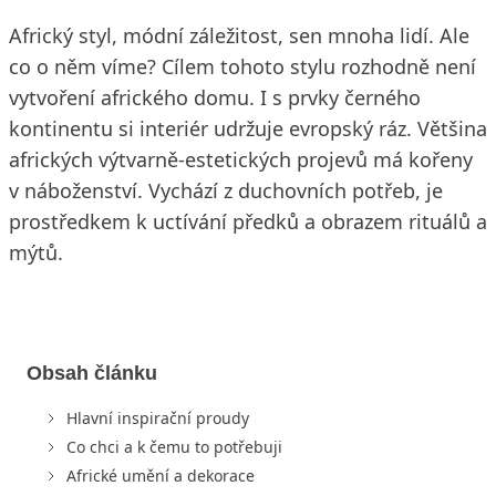
Africký styl, módní záležitost, sen mnoha lidí. Ale
co o něm víme? Cílem tohoto stylu rozhodně není
vytvoření afrického domu. I s prvky černého
kontinentu si interiér udržuje evropský ráz. Většina
afrických výtvarně-estetických projevů má kořeny
v náboženství. Vychází z duchovních potřeb, je
prostředkem k uctívání předků a obrazem rituálů a
mýtů.
Obsah článku
Hlavní inspirační proudy
Co chci a k čemu to potřebuji
Africké umění a dekorace