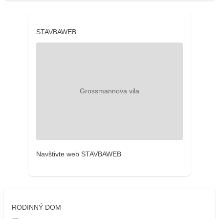
STAVBAWEB
Navštivte web STAVBAWEB
RODINNÝ DOM