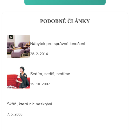
PODOBNÉ ČLÁNKY
Nábytek pro správné lenošení
28. 2. 2014
Sedím, sedíš, sedíme…
19. 10. 2007
Skříň, která nic neskrývá
7. 5. 2003