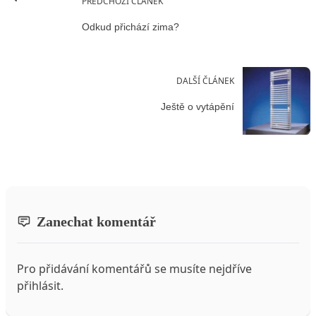
PŘEDCHOZÍ ČLÁNEK
Odkud přichází zima?
DALŠÍ ČLÁNEK
Ještě o vytápění
Zanechat komentář
Pro přidávání komentářů se musíte nejdříve
přihlásit
.