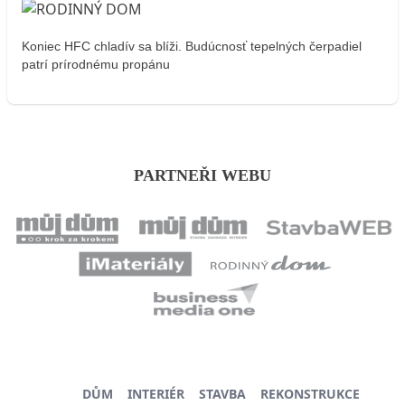
Koniec HFC chladív sa blíži. Budúcnosť tepelných čerpadiel
patrí prírodnému propánu
PARTNEŘI WEBU
DŮM
INTERIÉR
STAVBA
REKONSTRUKCE