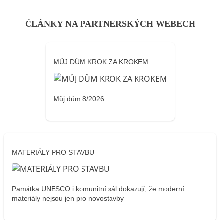
ČLÁNKY NA PARTNERSKÝCH WEBECH
MŮJ DŮM KROK ZA KROKEM
Můj dům 8/2026
MATERIÁLY PRO STAVBU
Památka UNESCO i komunitní sál dokazují, že moderní
materiály nejsou jen pro novostavby