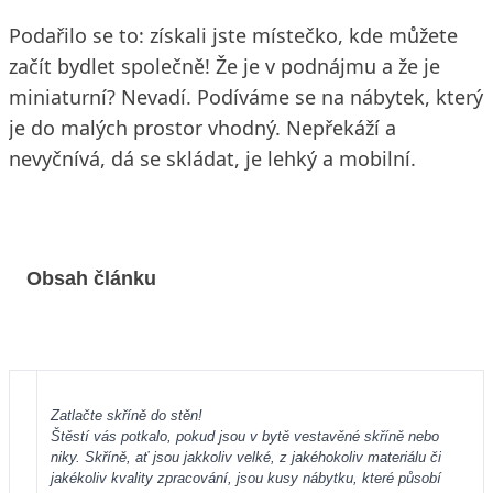
Podařilo se to: získali jste místečko, kde můžete
začít bydlet společně! Že je v podnájmu a že je
miniaturní? Nevadí. Podíváme se na nábytek, který
je do malých prostor vhodný. Nepřekáží a
nevyčnívá, dá se skládat, je lehký a mobilní.
Obsah článku
Zatlačte skříně do stěn!
Štěstí vás potkalo, pokud jsou v bytě vestavěné skříně nebo
niky. Skříně, ať jsou jakkoliv velké, z jakéhokoliv materiálu či
jakékoliv kvality zpracování, jsou kusy nábytku, které působí