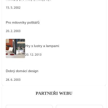
15. 5. 2002
Pro milovníky polštářů
20. 2. 2003
Hry s lustry a lampami
20. 12. 2013
Dobrý domácí design
28. 6. 2003
PARTNEŘI WEBU