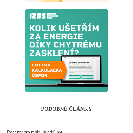
PODOBNÉ ČLÁNKY
Recepty pro malý (mladý) byt