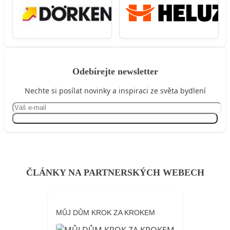
Odebírejte newsletter
Nechte si posílat novinky a inspiraci ze světa bydlení
Přihlásit se
ČLÁNKY NA PARTNERSKÝCH WEBECH
MŮJ DŮM KROK ZA KROKEM