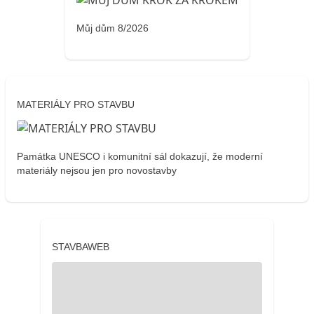
Můj dům 8/2026
MATERIÁLY PRO STAVBU
Památka UNESCO i komunitní sál dokazují, že moderní
materiály nejsou jen pro novostavby
STAVBAWEB