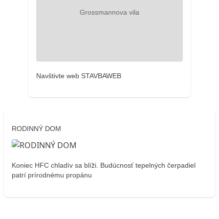
Navštivte web STAVBAWEB
RODINNÝ DOM
Koniec HFC chladív sa blíži. Budúcnosť tepelných čerpadiel
patrí prírodnému propánu