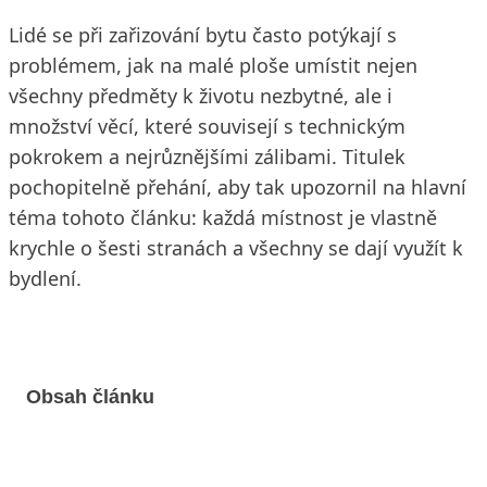
Lidé se při zařizování bytu často potýkají s
problémem, jak na malé ploše umístit nejen
všechny předměty k životu nezbytné, ale i
množství věcí, které souvisejí s technickým
pokrokem a nejrůznějšími zálibami. Titulek
pochopitelně přehání, aby tak upozornil na hlavní
téma tohoto článku: každá místnost je vlastně
krychle o šesti stranách a všechny se dají využít k
bydlení.
Obsah článku